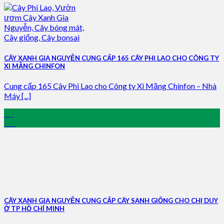
CÂY XANH GIA NGUYỄN CUNG CẤP 165 CÂY PHI LAO CHO CÔNG TY
XI MĂNG CHINFON
Cung cấp 165 Cây Phi Lao cho Công ty Xi Măng Chinfon – Nhà
Máy [...]
05
Jun
CÂY XANH GIA NGUYỄN CUNG CẤP CÂY SANH GIỐNG CHO CHỊ DUY
Ở TP HỒ CHÍ MINH