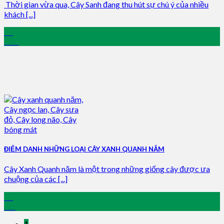
Thời gian vừa qua, Cây Sanh đang thu hút sự chú ý của nhiều
khách [...]
15
Mar
ĐIỂM DANH NHỮNG LOẠI CÂY XANH QUANH NĂM
Cây Xanh Quanh năm là một trong những giống cây được ưa
chuộng của các [...]
29
Jan
1