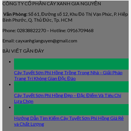
CÔNG TY CỔ PHẦN CÂY XANH GIA NGUYỄN
Văn Phòng:
Số 61, Đường số 12, Khu Đô Thị Vạn Phúc, P. Hiệp
Bình Phước, Q. Thủ Đức, Tp. HCM
Phone: 02838822270 – Hotline: 0916709468
Email: cayxanhgianguyen@gmail.com
BÀI VIẾT GẦN ĐÂY
09
Jan
Cây Tuyết Sơn Phi Hồng Trồng Trong Nhà – Giải Pháp
Trang Trí Không Gian Độc Đáo
09
Jan
Cây Tuyết Sơn Phi Hồng Đẹp – Đặc Điểm Và Tiêu Chí
Lựa Chọn
09
Jan
Hướng Dẫn Tìm Kiếm Cây Tuyết Sơn Phi Hồng Giá Rẻ
và Chất Lượng