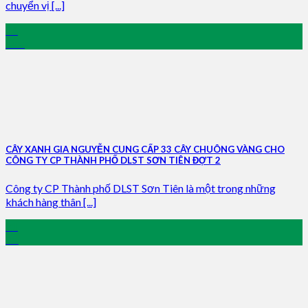
chuyển vị [...]
26
Dec
CÂY XANH GIA NGUYỄN CUNG CẤP 33 CÂY CHUÔNG VÀNG CHO
CÔNG TY CP THÀNH PHỐ DLST SƠN TIÊN ĐỢT 2
Công ty CP Thành phố DLST Sơn Tiên là một trong những
khách hàng thân [...]
21
Jul