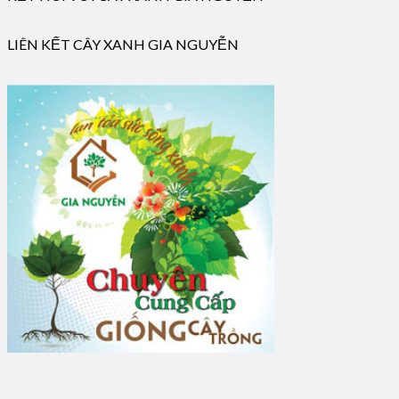
LIÊN KẾT CÂY XANH GIA NGUYỄN