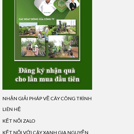
NHẬN GIẢI PHÁP VỀ CÂY CÔNG TRÌNH
LIÊN HỆ
KẾT NỐI ZALO
KẾT NỐI VỚI CÂY XANH GIA NGUYỄN