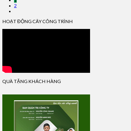
2
HOẠT ĐỘNG CÂY CÔNG TRÌNH
QUÀ TẶNG KHÁCH HÀNG