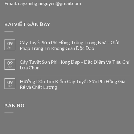
Email: cayxanhgianguyen@gmail.com
BÀI VIẾT GẦN ĐÂY
Cây Tuyết Sơn Phi Hồng Trồng Trong Nhà – Giải
09
Jan
Pháp Trang Trí Không Gian Độc Đáo
Cây Tuyết Sơn Phi Hồng Đẹp – Đặc Điểm Và Tiêu Chí
09
Jan
Lựa Chọn
Hướng Dẫn Tìm Kiếm Cây Tuyết Sơn Phi Hồng Giá
09
Jan
Rẻ và Chất Lượng
BẢN ĐỒ