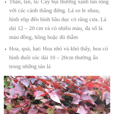
Thân, tán, lá: Cây bụi thường xanh lan rộng
với các cành thẳng đứng. Lá so le nhau,
hình elip đến hình bầu dục có răng cưa. Lá
dài 12 – 20 cm và có nhiều màu, đa số là
màu đồng, hồng hoặc đỏ thẫm
Hoa, quả, hạt: Hoa nhỏ và khó thấy, hoa có
hình đuôi sóc dài 10 – 20cm thường ẩn
trong những tán lá