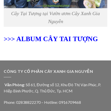
Cây Tại Tượng tại Vườn ươm Cây Xanh Gia
Nguyễn
>>> ALBUM CÂY TAI TƯỢNG
CÔNG TY CỔ PHẦN CÂY XANH GIA NGUYỄN
Văn Phòng:
Số 61, Đường số 12, Khu Đô Thị Vạn Phúc, P.
Hiệp Bình Phước, Q. Thủ Đức, Tp. HCM
Phone: 02838822270 – Hotline: 0916709468