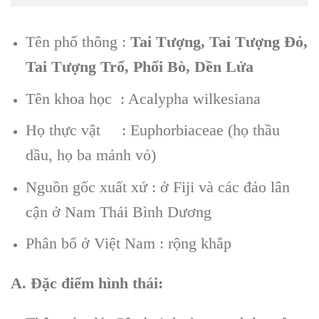
Tên phổ thông :
Tai Tượng, Tai Tượng Đỏ,
Tai Tượng Trổ, Phổi Bò, Dền Lửa
Tên khoa học : Acalypha wilkesiana
Họ thực vật : Euphorbiaceae (họ thầu
dầu, họ ba mảnh vỏ)
Nguồn gốc xuất xứ : ở Fiji và các đảo lân
cận ở Nam Thái Bình Dương
Phân bổ ở Việt Nam : rộng khắp
A. Đặc điểm hình thái: