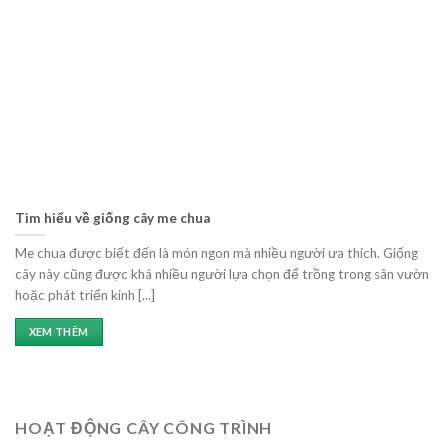
Tìm hiểu về giống cây me chua
Me chua được biết đến là món ngon mà nhiều người ưa thích. Giống
cây này cũng được khá nhiều người lựa chọn để trồng trong sân vườn
hoặc phát triển kinh [...]
XEM THÊM
HOẠT ĐỘNG CÂY CÔNG TRÌNH