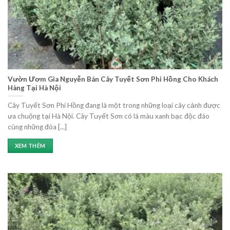
Vườn Ươm Gia Nguyễn Bán Cây Tuyết Sơn Phi Hồng Cho Khách
Hàng Tại Hà Nội
Cây Tuyết Sơn Phi Hồng đang là một trong những loại cây cảnh được
ưa chuộng tại Hà Nội. Cây Tuyết Sơn có lá màu xanh bạc độc đáo
cùng những đóa [...]
XEM THÊM