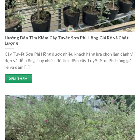
Hướng Dẫn Tìm Kiếm Cây Tuyết Sơn Phi Hồng Giá Rẻ và Chất
Lượng
Cây Tuyết Sơn Phi Hồng được nhiều khách hàng lựa chọn làm cảnh vì
đẹp và dễ trồng. Tuy nhiên, để tìm kiếm cây Tuyết Sơn Phi Hồng giá
rẻ và đảm [...]
XEM THÊM