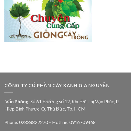
CÔNG TY CỔ PHẦN CÂY XANH GIA NGUYỄN
Văn Phòng:
Số 61, Đường số 12, Khu Đô Thị Vạn Phúc, P.
Hiệp Bình Phước, Q. Thủ Đức, Tp. HCM
Phone: 02838822270 – Hotline: 0916709468