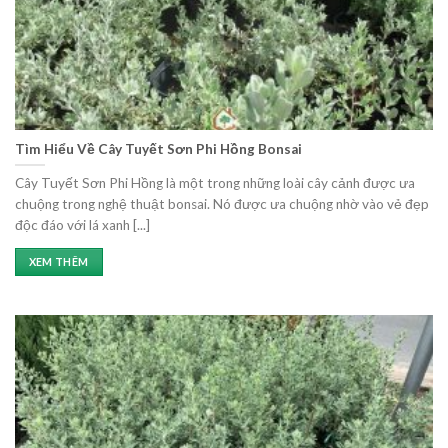
Tìm Hiểu Về Cây Tuyết Sơn Phi Hồng Bonsai
Cây Tuyết Sơn Phi Hồng là một trong những loài cây cảnh được ưa
chuộng trong nghệ thuật bonsai. Nó được ưa chuộng nhờ vào vẻ đẹp
độc đáo với lá xanh [...]
XEM THÊM