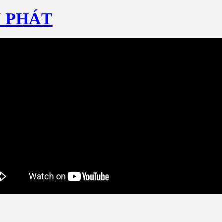
N PHÁT