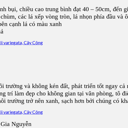
nh bụi, chiều cao trung bình đạt 40 – 50cm, đến gi
 chùm, các lá xếp vòng tròn, lá nhọn phía đầu và 
 bên cạnh lá có màu xanh
uả
i trường và không kén đất, phát triển tốt ngay cả
g trí làm đẹp cho không gian tại văn phòng, tô đ
 trường trở nên xanh, sạch hơn bởi chúng có khả
 Gia Nguyễn