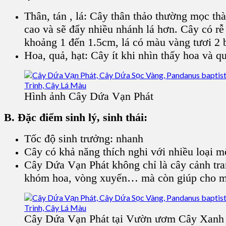
Thân, tán , lá: Cây thân thảo thường mọc thà
cao và sẽ đẩy nhiều nhánh lá hơn. Cây có rễ
khoảng 1 đến 1.5cm, lá có màu vàng tươi 2
Hoa, quả, hạt: Cây ít khi nhìn thấy hoa và q
Hình ảnh Cây Dứa Vạn Phát
B. Đặc điểm sinh lý, sinh thái:
Tốc độ sinh trưởng: nhanh
Cây có khả năng thích nghi với nhiều loại mô
Cây Dứa Vạn Phát không chỉ là cây cảnh tran
khóm hoa, vòng xuyến… mà còn giúp cho môi
Cây Dứa Vạn Phát tại Vườn ươm Cây Xanh