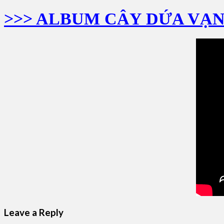
>>> ALBUM CÂY DỨA VẠ
Leave a Reply