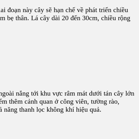
ai đoạn này cây sẽ hạn chế về phát triển chiều
ôm bẹ thân. Lá cây dài 20 đến 30cm, chiều rộng
 ngoài nắng tới khu vực râm mát dưới tán cây lớn
iểm thêm cảnh quan ở công viên, tường rào,
 năng thanh lọc không khí hiệu quả.