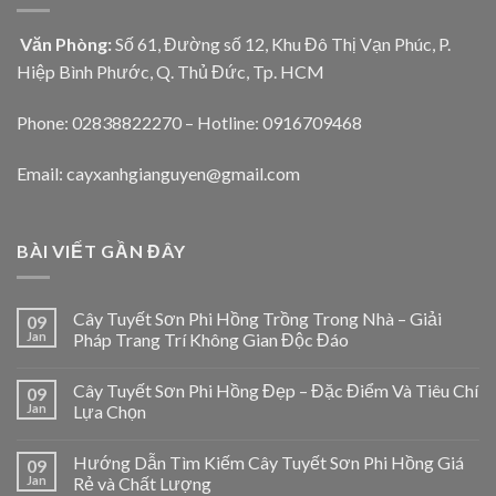
Văn Phòng:
Số 61, Đường số 12, Khu Đô Thị Vạn Phúc, P.
Hiệp Bình Phước, Q. Thủ Đức, Tp. HCM
Phone: 02838822270 – Hotline: 0916709468
Email: cayxanhgianguyen@gmail.com
BÀI VIẾT GẦN ĐÂY
Cây Tuyết Sơn Phi Hồng Trồng Trong Nhà – Giải
09
Jan
Pháp Trang Trí Không Gian Độc Đáo
Cây Tuyết Sơn Phi Hồng Đẹp – Đặc Điểm Và Tiêu Chí
09
Jan
Lựa Chọn
Hướng Dẫn Tìm Kiếm Cây Tuyết Sơn Phi Hồng Giá
09
Jan
Rẻ và Chất Lượng