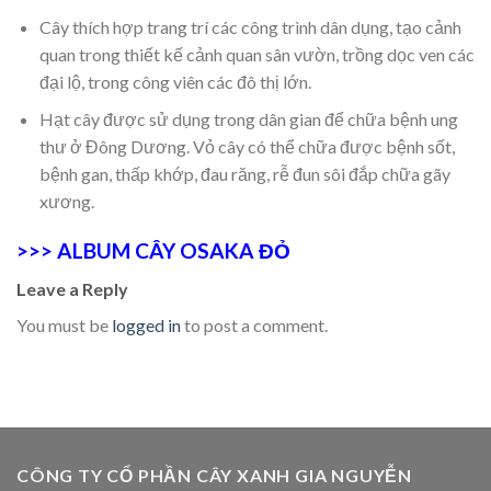
Cây thích hợp trang trí các công trình dân dụng, tạo cảnh
quan trong thiết kế cảnh quan sân vườn, trồng dọc ven các
đại lộ, trong công viên các đô thị lớn.
Hạt cây được sử dụng trong dân gian để chữa bệnh ung
thư ở Đông Dương. Vỏ cây có thể chữa được bệnh sốt,
bệnh gan, thấp khớp, đau răng, rễ đun sôi đắp chữa gãy
xương.
>>> ALBUM CÂY OSAKA ĐỎ
Leave a Reply
You must be
logged in
to post a comment.
CÔNG TY CỔ PHẦN CÂY XANH GIA NGUYỄN