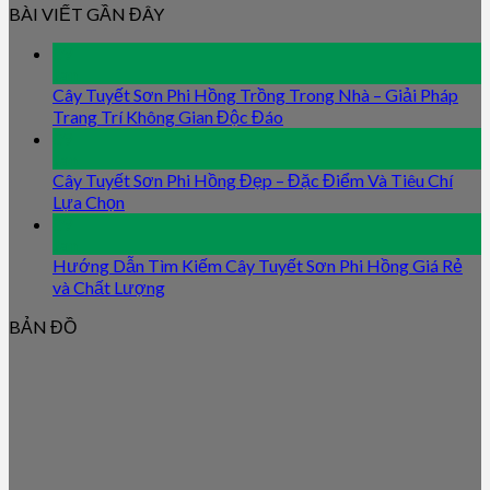
BÀI VIẾT GẦN ĐÂY
09
Jan
Cây Tuyết Sơn Phi Hồng Trồng Trong Nhà – Giải Pháp
Trang Trí Không Gian Độc Đáo
09
Jan
Cây Tuyết Sơn Phi Hồng Đẹp – Đặc Điểm Và Tiêu Chí
Lựa Chọn
09
Jan
Hướng Dẫn Tìm Kiếm Cây Tuyết Sơn Phi Hồng Giá Rẻ
và Chất Lượng
BẢN ĐỒ