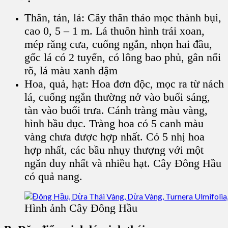
Thân, tán, lá:
Cây
thân thảo mọc thành bụi,
cao 0, 5 – 1 m. Lá thuôn hình trái xoan,
mép răng cưa, cuống ngắn, nhọn hai đầu,
gốc lá có 2 tuyến, có lông bao phủ, gân nổi
rõ, lá
màu xanh đậm
Hoa, quả, hạt
: Hoa đơn độc, mọc ra từ nách
lá, cuống ngắn thường nở vào buổi sáng,
tàn vào buổi trưa. Cánh tràng màu vàng,
hình bầu dục. Tràng hoa có 5 canh màu
vàng chưa được hợp nhất. Có 5 nhị hoa
hợp nhất, các bầu nhụy thượng với một
ngăn duy nhất và nhiều hạt.
Cây Đông Hầu
có quả nang.
Hình ảnh Cây Đông Hầu