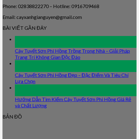
Phone: 02838822270 – Hotline: 0916709468
Email: cayxanhgianguyen@gmail.com
BÀI VIẾT GẦN ĐÂY
09
Jan
Cây Tuyết Sơn Phi Hồng Trồng Trong Nhà – Giải Pháp
Trang Trí Không Gian Độc Đáo
09
Jan
Cây Tuyết Sơn Phi Hồng Đẹp – Đặc Điểm Và Tiêu Chí
Lựa Chọn
09
Jan
Hướng Dẫn Tìm Kiếm Cây Tuyết Sơn Phi Hồng Giá Rẻ
và Chất Lượng
BẢN ĐỒ