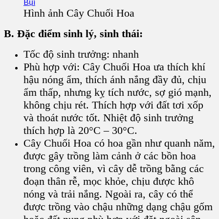
Hình ảnh Cây Chuối Hoa
B. Đặc điểm sinh lý, sinh thái:
Tốc độ sinh trưởng
: nhanh
Phù hợp với
:
Cây Chuối Hoa
ưa thích khí
hậu nóng ẩm, thích ánh nắng đầy đủ, chịu
ẩm thấp, nhưng kỵ tích nước, sợ gió mạnh,
không chịu rét. Thích hợp với đất tơi xốp
và thoát nước tốt. Nhiệt độ sinh trưởng
thích hợp là 20°C – 30°C.
Cây Chuối Hoa có hoa gần như quanh năm,
được gây trồng làm cảnh ở các bồn hoa
trong công viên, vì cây dễ trồng bằng các
đoạn thân rễ, mọc khỏe, chịu được khô
nóng và trải nắng. Ngoài ra, cây có thể
được trồng vào chậu những dạng chậu gốm