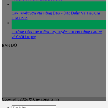
09
Jan
Cây Tuyết Sơn Phi Hồng Đẹp – Đặc Điểm Và Tiêu Chí
Lựa Chọn
09
Jan
Hướng Dẫn Tìm Kiếm Cây Tuyết Sơn Phi Hồng Giá Rẻ
và Chất Lượng
BẢN ĐỒ
Copyright 2026 ©
Cây công trình