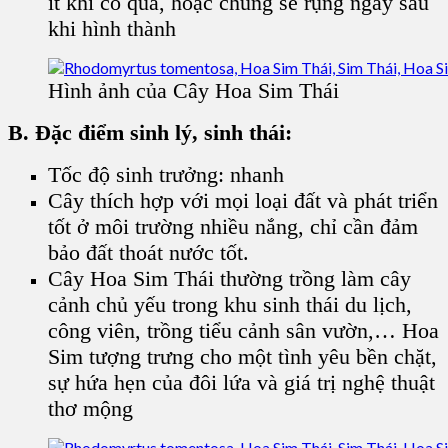
ít khi có quả, hoặc chúng sẽ rụng ngay sau
khi hình thành
Hình ảnh của Cây Hoa Sim Thái
B. Đặc điểm sinh lý, sinh thái:
Tốc độ sinh trưởng: nhanh
Cây thích hợp với mọi loại đất và phát triển
tốt ở môi trường nhiều nắng, chỉ cần đảm
bảo đất thoát nước tốt.
Cây Hoa Sim Thái thường trồng làm cây
cảnh chủ yếu trong khu sinh thái du lịch,
công viên, trồng tiểu cảnh sân vườn,… Hoa
Sim tượng trưng cho một tình yêu bền chặt,
sự hứa hẹn của đôi lứa và giá trị nghệ thuật
thơ mộng