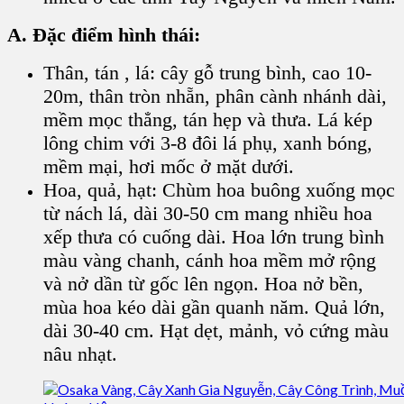
A. Đặc điểm hình thái:
Thân, tán , lá: cây gỗ trung bình, cao 10-
20m, thân tròn nhẵn, phân cành nhánh dài,
mềm mọc thẳng, tán hẹp và thưa. Lá kép
lông chim với 3-8 đôi lá phụ, xanh bóng,
mềm mại, hơi mốc ở mặt dưới.
Hoa, quả, hạt: Chùm hoa buông xuống mọc
từ nách lá, dài 30-50 cm mang nhiều hoa
xếp thưa có cuống dài. Hoa lớn trung bình
màu vàng chanh, cánh hoa mềm mở rộng
và nở dần từ gốc lên ngọn. Hoa nở bền,
mùa hoa kéo dài gần quanh năm. Quả lớn,
dài 30-40 cm. Hạt dẹt, mảnh, vỏ cứng màu
nâu nhạt.