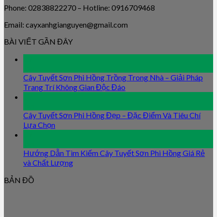
Phone: 02838822270 – Hotline: 0916709468
Email: cayxanhgianguyen@gmail.com
BÀI VIẾT GẦN ĐÂY
09
Jan
Cây Tuyết Sơn Phi Hồng Trồng Trong Nhà – Giải Pháp
Trang Trí Không Gian Độc Đáo
09
Jan
Cây Tuyết Sơn Phi Hồng Đẹp – Đặc Điểm Và Tiêu Chí
Lựa Chọn
09
Jan
Hướng Dẫn Tìm Kiếm Cây Tuyết Sơn Phi Hồng Giá Rẻ
và Chất Lượng
BẢN ĐỒ