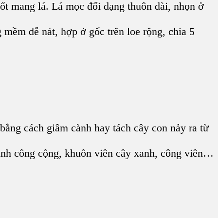
đốt mang lá. Lá mọc đối dạng thuôn dài, nhọn ở
 mềm dễ nát, hợp ở gốc trên loe rộng, chia 5
 bằng cách giâm cành hay tách cây con nảy ra từ
trình công cộng, khuôn viên cây xanh, công viên…