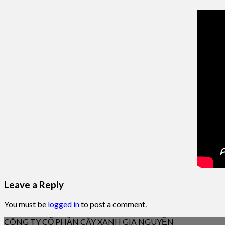
Leave a Reply
You must be
logged in
to post a comment.
CÔNG TY CỔ PHẦN CÂY XANH GIA NGUYỄN