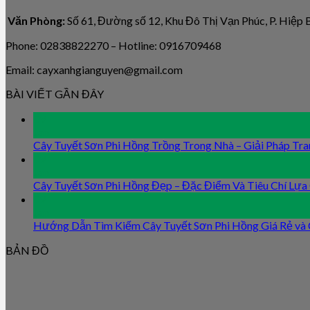
Văn Phòng:
Số 61, Đường số 12, Khu Đô Thị Vạn Phúc, P. Hiệp
Phone: 02838822270 – Hotline: 0916709468
Email: cayxanhgianguyen@gmail.com
BÀI VIẾT GẦN ĐÂY
09
Jan
Cây Tuyết Sơn Phi Hồng Trồng Trong Nhà – Giải Pháp Tra
09
Jan
Cây Tuyết Sơn Phi Hồng Đẹp – Đặc Điểm Và Tiêu Chí Lựa
09
Jan
Hướng Dẫn Tìm Kiếm Cây Tuyết Sơn Phi Hồng Giá Rẻ và
BẢN ĐỒ