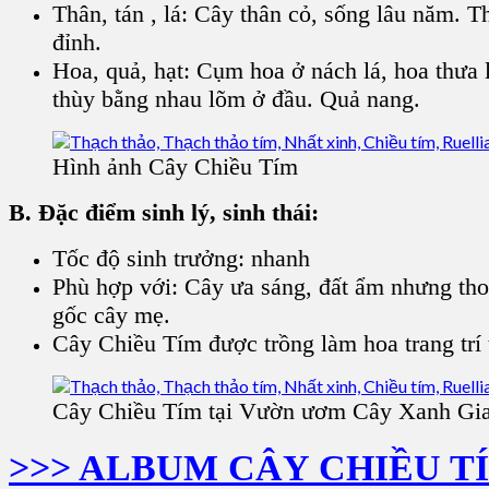
Thân, tán , lá: Cây thân cỏ, sống lâu năm. 
đỉnh.
Hoa, quả, hạt: Cụm hoa ở nách lá, hoa thưa 
thùy bằng nhau lõm ở đầu. Quả nang.
Hình ảnh Cây Chiều Tím
B. Đặc điểm sinh lý, sinh thái:
Tốc độ sinh trưởng: nhanh
Phù hợp với: Cây ưa sáng, đất ẩm nhưng tho
gốc cây mẹ.
Cây Chiều Tím được trồng làm hoa trang trí
Cây Chiều Tím tại Vườn ươm Cây Xanh Gi
>>> ALBUM CÂY CHIỀU T