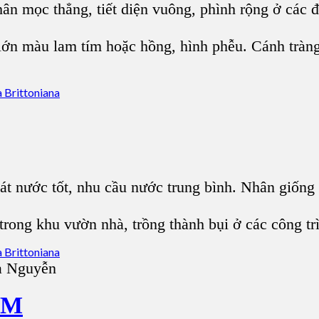
Thân mọc thẳng, tiết diện vuông, phình rộng ở các 
lớn màu lam tím hoặc hồng, hình phễu. Cánh tràng
át nước tốt, nhu cầu nước trung bình. Nhân giống
 trong khu vườn nhà, trồng thành bụi ở các công 
a Nguyễn
ÍM