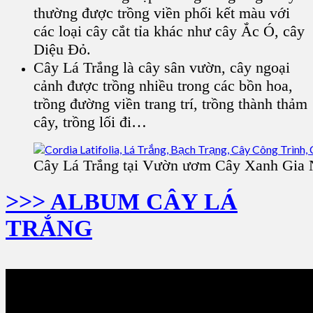
thường được trồng viền phối kết màu với
các loại cây cắt tỉa khác như cây Ắc Ó, cây
Diệu Đỏ.
Cây Lá Trắng
là cây sân vườn, cây ngoại
cảnh được trồng nhiều trong các
bồn hoa,
trồng đường viền trang trí, trồng thành thảm
cây, trồng lối đi
…
Cây Lá Trắng tại Vườn ươm Cây Xanh Gia
>>> ALBUM CÂY LÁ
TRẮNG