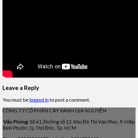
Leave a Reply
You must be
logged in
to post a comment.
CÔNG TY CỔ PHẦN CÂY XANH GIA NGUYỄN
Văn Phòng:
Số 61, Đường số 12, Khu Đô Thị Vạn Phúc, P. Hiệp
Bình Phước, Q. Thủ Đức, Tp. HCM