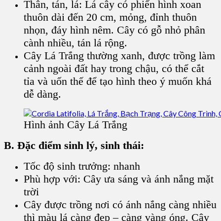
Thân, tán, lá:
Lá cây
có phiến hình xoan
thuôn dài đến 20 cm, mỏng, đỉnh thuôn
nhọn, đáy hình nêm.
Cây
có gỗ nhỏ phân
cành nhiều, tán lá rộng.
Cây Lá Trắng thường xanh, được trồng làm
cảnh ngoài đất hay trong chậu, có thể cắt
tỉa và uốn thế để tạo hình theo ý muốn khá
dễ dàng.
Hình ảnh Cây Lá Trắng
B. Đặc điểm sinh lý, sinh thái:
Tốc độ sinh trưởng: nhanh
Phù hợp với: Cây ưa sáng và ánh nắng mặt
trời
Cây
được trồng nơi có ánh nắng càng nhiều
thì màu lá càng đẹp – càng vàng óng. Cây