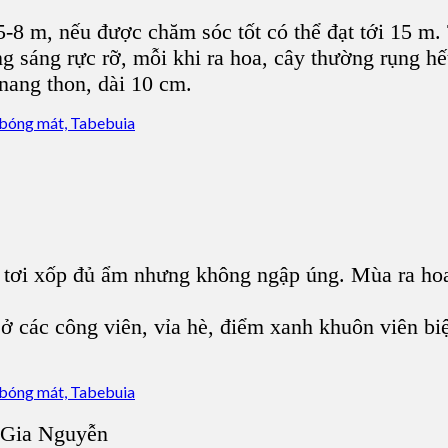
 5-8 m, nếu được chăm sóc tốt có thể đạt tới 15 m.
g sáng rực rỡ, mỗi khi ra hoa, cây thường rụng h
nang thon, dài 10 cm.
 tơi xốp đủ ẩm nhưng không ngập úng. Mùa ra hoa
ở các công viên, vỉa hè, điểm xanh khuôn viên bi
 Gia Nguyễn