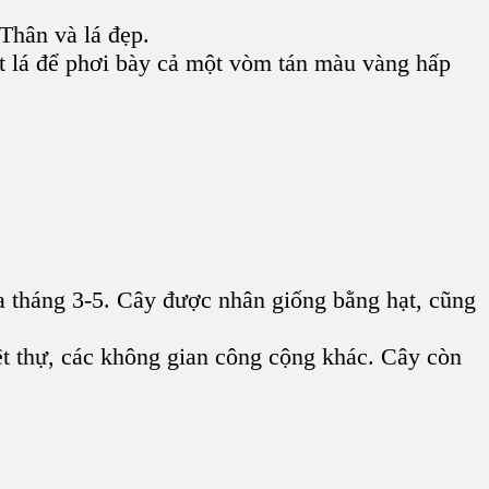
 Thân và lá đẹp.
ết lá để phơi bày cả một vòm tán màu vàng hấp
 tháng 3-5. Cây được nhân giống bằng hạt, cũng
ệt thự, các không gian công cộng khác. Cây còn