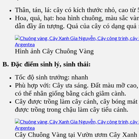
Thân, tán, lá: cây có kích thước nhỏ, cao từ
Hoa, quả, hạt: hoa hình chuông, màu sắc vàn
dẫn đầy ấn tượng. Quả của cây có dạng quả 
Hình ảnh Cây Chuông Vàng
B. Đặc điểm sinh lý, sinh thái:
Tốc độ sinh trưởng: nhanh
Phù hợp với: Cây ưa sáng. Đất màu mỡ cao,
có thể nhân giống bằng cách giâm cành.
Cây được trồng làm cây cảnh, cây bóng mát 
được trồng trong chậu làm cây tiểu cảnh.
Cây Chuông Vàng tại Vườn ươm Cây Xanh