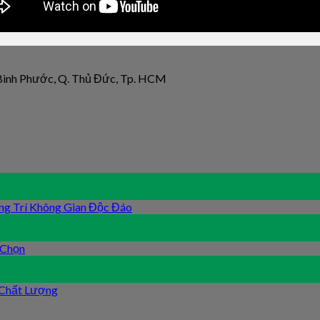
 Bình Phước, Q. Thủ Đức, Tp. HCM
ng Trí Không Gian Độc Đáo
 Chọn
 Chất Lượng