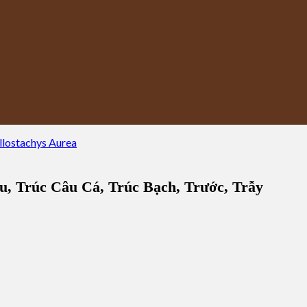
u, Trúc Câu Cá, Trúc Bạch, Trước, Trẫy