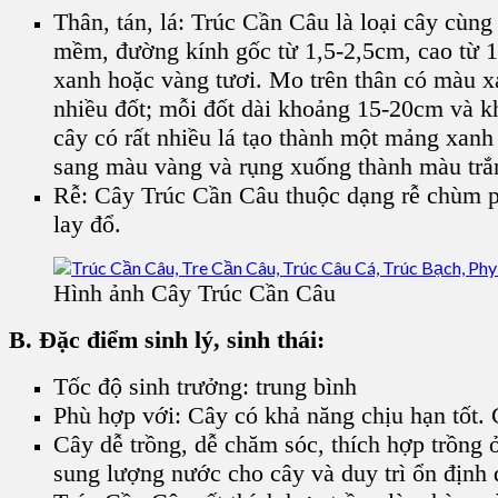
Thân, tán, lá: Trúc Cần Câu là loại cây cùn
mềm, đường kính gốc từ 1,5-2,5cm, cao từ 1
xanh hoặc vàng tươi. Mo trên thân có màu x
nhiều đốt; mỗi đốt dài khoảng 15-20cm và k
cây có rất nhiều lá tạo thành một mảng xanh
sang màu vàng và rụng xuống thành màu trắ
Rễ: Cây Trúc Cần Câu thuộc dạng rễ chùm ph
lay đổ.
Hình ảnh Cây Trúc Cần Câu
B. Đặc điểm sinh lý, sinh thái:
Tốc độ sinh trưởng: trung bình
Phù hợp với: Cây có khả năng chịu hạn tốt. 
Cây dễ trồng, dễ chăm sóc, thích hợp trồng ở
sung lượng nước cho cây và duy trì ổn định 