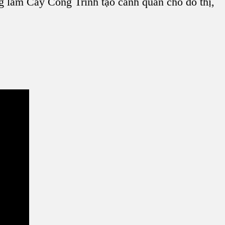
ng làm Cây Công Trình tạo cảnh quan cho đô thị,