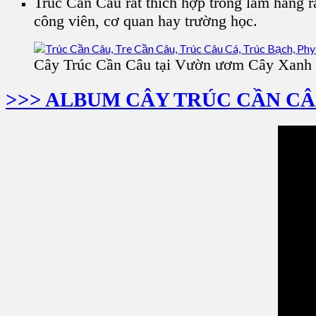
Trúc Cần Câu rất thích hợp trồng làm hàng r
công viên, cơ quan hay trường học.
Cây Trúc Cần Câu tại Vườn ươm Cây Xanh
>>> ALBUM CÂY TRÚC CẦN C