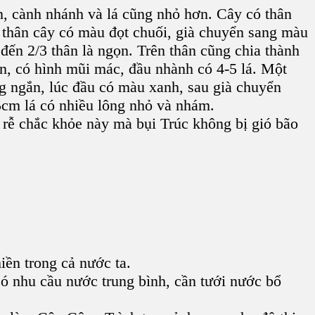
ơn, cành nhánh và lá cũng nhỏ hơn. Cây có thân
 thân cây có màu đọt chuối, già chuyển sang màu
ến 2/3 thân là ngọn. Trên thân cũng chia thành
, có hình mũi mác, đầu nhành có 4-5 lá. Một
ng ngắn, lúc đầu có màu xanh, sau già chuyển
5cm lá có nhiều lông nhỏ và nhám.
 rễ chắc khỏe này mà bụi Trúc không bị gió bão
iền trong cả nước ta.
 có nhu cầu nước trung bình, cần tưới nước bổ