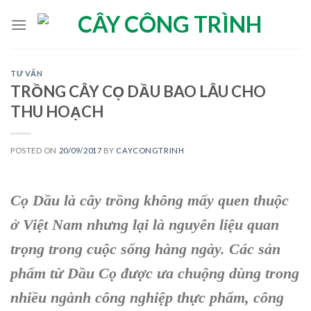
Skip
to
content
TƯ VẤN
TRỒNG CÂY CỌ DẦU BAO LÂU CHO
THU HOẠCH
POSTED ON
20/09/2017
BY
CAYCONGTRINH
Cọ
Dầu là cây trồng không mấy quen thuộc
ở Việt Nam nhưng lại là nguyên liệu quan
trọng trong cuộc sống hàng ngày. Các sản
phẩm từ D
ầu Cọ
được ưa chuộng dùng trong
nhiều ngành công nghiệp thực phẩm, công