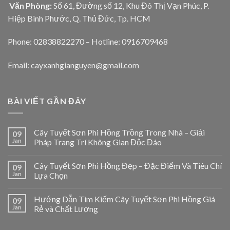
Văn Phòng:
Số 61, Đường số 12, Khu Đô Thị Vạn Phúc, P.
Hiệp Bình Phước, Q. Thủ Đức, Tp. HCM
Phone: 02838822270 – Hotline: 0916709468
Email: cayxanhgianguyen@gmail.com
BÀI VIẾT GẦN ĐÂY
Cây Tuyết Sơn Phi Hồng Trồng Trong Nhà – Giải
09
Jan
Pháp Trang Trí Không Gian Độc Đáo
Cây Tuyết Sơn Phi Hồng Đẹp – Đặc Điểm Và Tiêu Chí
09
Jan
Lựa Chọn
Hướng Dẫn Tìm Kiếm Cây Tuyết Sơn Phi Hồng Giá
09
Jan
Rẻ và Chất Lượng