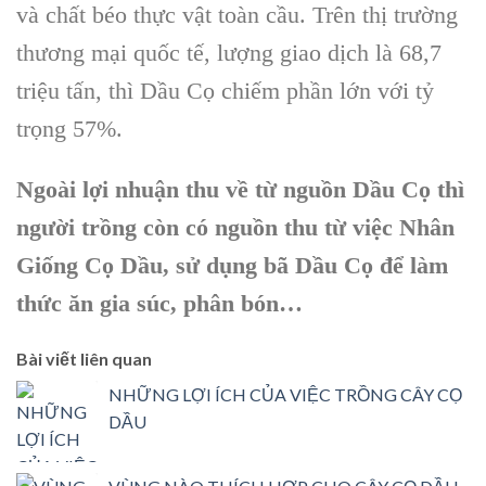
và chất béo thực vật toàn cầu. Trên thị trường
thương mại quốc tế, lượng giao dịch là 68,7
triệu tấn, thì Dầu Cọ chiếm phần lớn với tỷ
trọng 57%.
Ngoài lợi nhuận thu về từ nguồn Dầu Cọ thì
người trồng còn có nguồn thu từ việc Nhân
Giống Cọ Dầu, sử dụng bã Dầu Cọ để làm
thức ăn gia súc, phân bón…
Bài viết liên quan
NHỮNG LỢI ÍCH CỦA VIỆC TRỒNG CÂY CỌ
DẦU