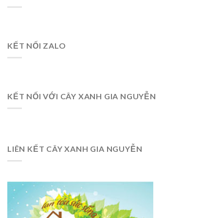
KẾT NỐI ZALO
KẾT NỐI VỚI CÂY XANH GIA NGUYỄN
LIÊN KẾT CÂY XANH GIA NGUYỄN