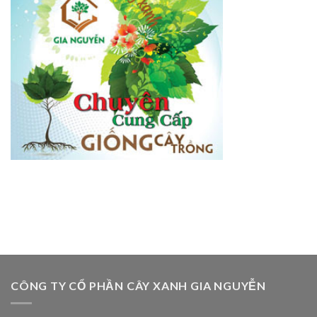
CÔNG TY CỔ PHẦN CÂY XANH GIA NGUYỄN