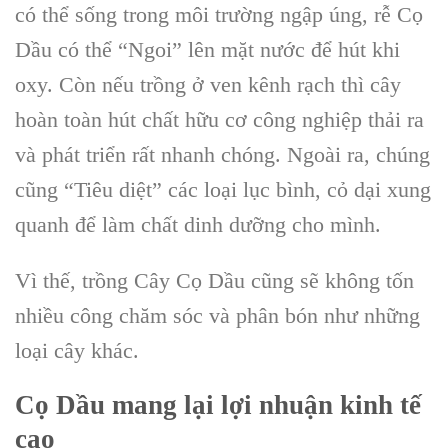
có thể sống trong môi trường ngập úng, rễ Cọ
Dầu có thể “Ngoi” lên mặt nước để hút khi
oxy. Còn nếu trồng ở ven kênh rạch thì cây
hoàn toàn hút chất hữu cơ công nghiệp thải ra
và phát triển rất nhanh chóng. Ngoài ra, chúng
cũng “Tiêu diệt” các loại lục bình, cỏ dại xung
quanh để làm chất dinh dưỡng cho mình.
Vì thế, trồng Cây Cọ Dầu cũng sẽ không tốn
nhiều công chăm sóc và phân bón như những
loại cây khác.
Cọ Dầu
mang lại lợi nhuận kinh tế
cao