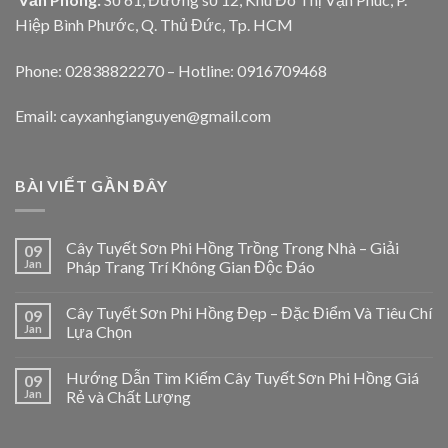
Hiệp Bình Phước, Q. Thủ Đức, Tp. HCM
Phone: 02838822270 – Hotline: 0916709468
Email: cayxanhgianguyen@gmail.com
BÀI VIẾT GẦN ĐÂY
Cây Tuyết Sơn Phi Hồng Trồng Trong Nhà – Giải
09
Jan
Pháp Trang Trí Không Gian Độc Đáo
Cây Tuyết Sơn Phi Hồng Đẹp – Đặc Điểm Và Tiêu Chí
09
Jan
Lựa Chọn
Hướng Dẫn Tìm Kiếm Cây Tuyết Sơn Phi Hồng Giá
09
Jan
Rẻ và Chất Lượng