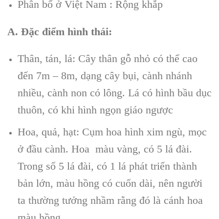
Phân bổ ở Việt Nam : Rộng khắp
A. Đặc điểm hình thái:
Thân, tán, lá: Cây thân gỗ nhỏ có thể cao
đến 7m – 8m, dạng cây bụi, cành nhánh
nhiều, cành non có lông. Lá có hình bầu dục
thuôn, có khi hình ngọn giáo ngược
Hoa, quả, hạt: Cụm hoa hình xim ngù, mọc
ở đầu cành. Hoa màu vàng, có 5 lá đài.
Trong số 5 lá đài, có 1 lá phát triển thành
bản lớn, màu hồng có cuốn dài, nên người
ta thường tưởng nhầm rằng đó là cánh hoa
màu hồng