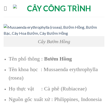
Skip
to
content
Cây Bướm Hồng
Tên phổ thông :
Bướm Hồng
Tên khoa học : Mussaenda erythrophylla
(rosea)
Họ thực vật : Cà phê (Rubiaceae)
Nguồn gốc xuất xứ : Philippines, Indonesia