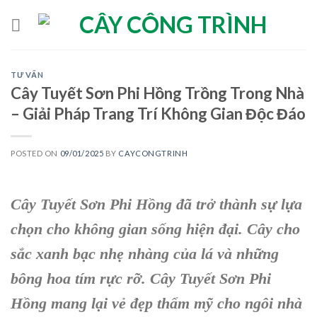
Skip
to
content
TƯ VẤN
Cây Tuyết Sơn Phi Hồng Trồng Trong Nhà
– Giải Pháp Trang Trí Không Gian Độc Đáo
POSTED ON
09/01/2025
BY
CAYCONGTRINH
Cây Tuyết Sơn Phi Hồng đã trở thành sự lựa
chọn cho không gian sống hiện đại. Cây cho
sắc xanh bạc nhẹ nhàng của lá và những
bông hoa tím rực rỡ. Cây Tuyết Sơn Phi
Hồng mang lại vẻ đẹp thẩm mỹ cho ngôi nhà