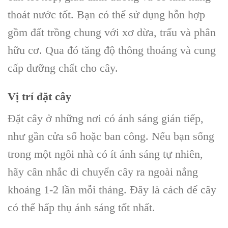
thoát nước tốt. Bạn có thể sử dụng hỗn hợp
gồm đất trồng chung với xơ dừa, trấu và phân
hữu cơ. Qua đó tăng độ thông thoáng và cung
cấp dưỡng chất cho cây.
Vị trí đặt cây
Đặt cây ở những nơi có ánh sáng gián tiếp,
như gần cửa sổ hoặc ban công. Nếu bạn sống
trong một ngôi nhà có ít ánh sáng tự nhiên,
hãy cân nhắc di chuyển cây ra ngoài nắng
khoảng 1-2 lần mỗi tháng. Đây là cách để cây
có thể hấp thụ ánh sáng tốt nhất.