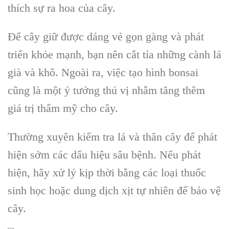
thích sự ra hoa của cây.
Để cây giữ được dáng vẻ gọn gàng và phát
triển khỏe mạnh, bạn nên cắt tỉa những cành lá
già và khô. Ngoài ra, việc tạo hình bonsai
cũng là một ý tưởng thú vị nhằm tăng thêm
giá trị thẩm mỹ cho cây.
Thường xuyên kiểm tra lá và thân cây để phát
hiện sớm các dấu hiệu sâu bệnh. Nếu phát
hiện, hãy xử lý kịp thời bằng các loại thuốc
sinh học hoặc dung dịch xịt tự nhiên để bảo vệ
cây.