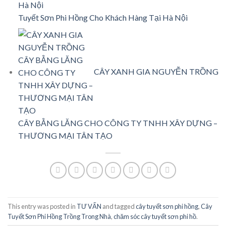
Tuyết Sơn Phi Hồng Cho Khách Hàng Tại Hà Nội
CÂY XANH GIA NGUYỄN TRỒNG
CÂY BẰNG LĂNG CHO CÔNG TY TNHH XÂY DỰNG –
THƯƠNG MẠI TÂN TẠO
This entry was posted in
TƯ VẤN
and tagged
cây tuyết sơn phi hồng
,
Cây
Tuyết Sơn Phi Hồng Trồng Trong Nhà
,
chăm sóc cây tuyết sơn phi hồ
.