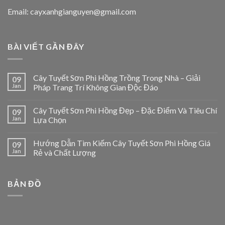
Email: cayxanhgianguyen@gmail.com
BÀI VIẾT GẦN ĐÂY
Cây Tuyết Sơn Phi Hồng Trồng Trong Nhà – Giải
09
Jan
Pháp Trang Trí Không Gian Độc Đáo
Cây Tuyết Sơn Phi Hồng Đẹp – Đặc Điểm Và Tiêu Chí
09
Jan
Lựa Chọn
Hướng Dẫn Tìm Kiếm Cây Tuyết Sơn Phi Hồng Giá
09
Jan
Rẻ và Chất Lượng
BẢN ĐỒ