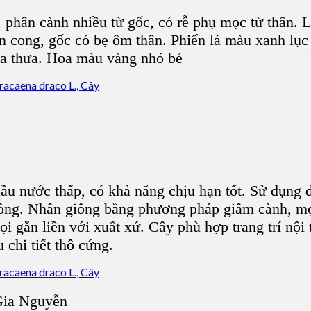
, phân cành nhiều từ gốc, có rễ phụ mọc từ thân. L
ốn cong, gốc có bẹ ôm thân. Phiến lá màu xanh lụ
a thưa. Hoa màu vàng nhỏ bé
u nước thấp, có khả năng chịu hạn tốt. Sử dụng đ
 sông. Nhân giống bằng phương pháp giâm cành, m
i gắn liền với xuất xứ. Cây phù hợp trang trí nội 
chi tiết thô cứng.
Gia Nguyễn