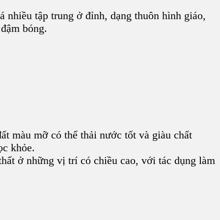
á nhiều tập trung ở đỉnh, dạng thuôn hình giáo,
c đậm bóng.
ất màu mỡ có thể thải nước tốt và giàu chất
ọc khỏe.
thất ở những vị trí có chiều cao, với tác dụng làm