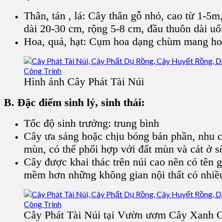
Thân, tán , lá: Cây thân gỗ nhỏ, cao từ 1-5m
dài 20-30 cm, rộng 5-8 cm, đầu thuôn dài u
Hoa, quả, hạt: Cụm hoa dạng chùm mang ho
Hình ảnh Cây Phát Tài Núi
B. Đặc điểm sinh lý, sinh thái:
Tốc độ sinh trưởng: trung bình
Cây ưa sáng hoặc chịu bóng bán phần, nhu cầ
mùn, có thể phối hợp với đất mùn và cát ở
Cây được khai thác trên núi cao nên có tên gọ
mềm hơn những không gian nội thất có nhiều 
Cây Phát Tài Núi tại Vườn ươm Cây Xanh 