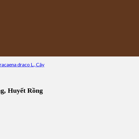
ng, Huyết Rồng