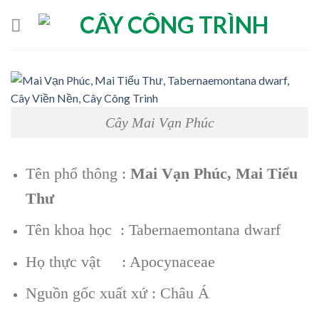
Skip
to
content
Cây Mai Vạn Phúc
Tên phổ thông :
Mai Vạn Phúc, Mai Tiểu
Thư
Tên khoa học : Tabernaemontana dwarf
Họ thực vật : Apocynaceae
Nguồn gốc xuất xứ : Châu Á