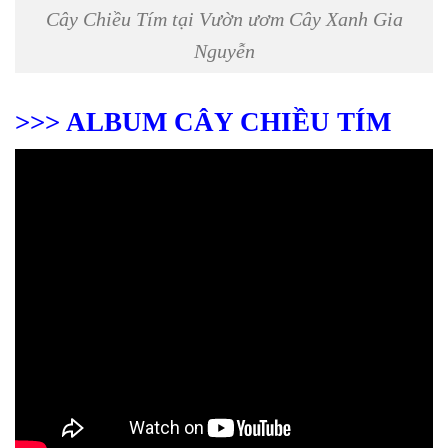
Cây Chiều Tím tại Vườn ươm Cây Xanh Gia
Nguyễn
>>> ALBUM CÂY CHIỀU TÍM