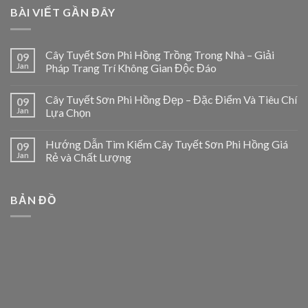
BÀI VIẾT GẦN ĐÂY
Cây Tuyết Sơn Phi Hồng Trồng Trong Nhà – Giải
09
Jan
Pháp Trang Trí Không Gian Độc Đáo
Cây Tuyết Sơn Phi Hồng Đẹp – Đặc Điểm Và Tiêu Chí
09
Jan
Lựa Chọn
Hướng Dẫn Tìm Kiếm Cây Tuyết Sơn Phi Hồng Giá
09
Jan
Rẻ và Chất Lượng
BẢN ĐỒ