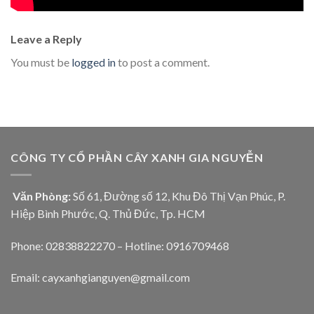
Leave a Reply
You must be
logged in
to post a comment.
CÔNG TY CỔ PHẦN CÂY XANH GIA NGUYỄN
Văn Phòng:
Số 61, Đường số 12, Khu Đô Thị Vạn Phúc, P.
Hiệp Bình Phước, Q. Thủ Đức, Tp. HCM
Phone: 02838822270 – Hotline: 0916709468
Email: cayxanhgianguyen@gmail.com