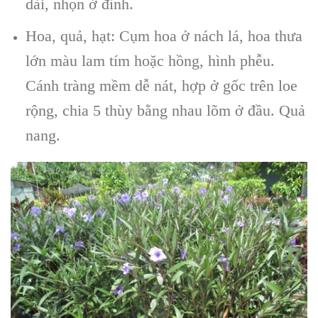
dài, nhọn ở đỉnh.
Hoa, quả, hạt: Cụm hoa ở nách lá, hoa thưa
lớn màu lam tím hoặc hồng, hình phễu.
Cánh tràng mềm dễ nát, hợp ở gốc trên loe
rộng, chia 5 thùy bằng nhau lõm ở đầu. Quả
nang.