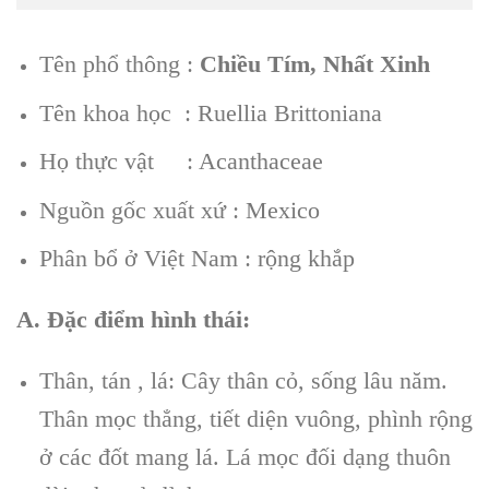
Tên phổ thông :
Chiều Tím, Nhất Xinh
Tên khoa học : Ruellia Brittoniana
Họ thực vật : Acanthaceae
Nguồn gốc xuất xứ : Mexico
Phân bổ ở Việt Nam : rộng khắp
A. Đặc điểm hình thái:
Thân, tán , lá: Cây thân cỏ, sống lâu năm.
Thân mọc thẳng, tiết diện vuông, phình rộng
ở các đốt mang lá. Lá mọc đối dạng thuôn