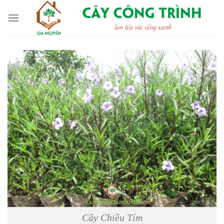
Skip
to
content
Cây Chiều Tím