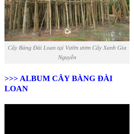
Cây Bàng Đài Loan tại Vườn ươm Cây Xanh Gia
Nguyễn
>>> ALBUM CÂY BÀNG ĐÀI
LOAN