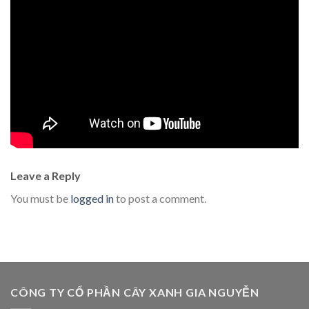
Leave a Reply
You must be
logged in
to post a comment.
CÔNG TY CỔ PHẦN CÂY XANH GIA NGUYỄN