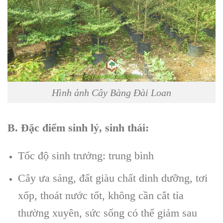
Hình ảnh Cây Bàng Đài Loan
B. Đặc điểm sinh lý, sinh thái:
Tốc độ sinh trưởng: trung bình
Cây ưa sáng, đất giàu chất dinh dưỡng, tơi
xốp, thoát nước tốt, không cần cắt tỉa
thường xuyên, sức sống có thể giảm sau