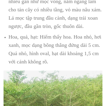
nhiều gần như mọc vòng, nằm ngang làm
cho tán cây có nhiều tầng, vỏ màu nâu xám.
Lá mọc tập trung đầu cành, dạng trái xoan
ngược, đầu gần tròn, gốc thuôn dài.
Hoa, quả, hạt: Hiếm thấy hoa. Hoa nhỏ, hơi
xanh, mọc dạng bông thẳng đứng dài 5 cm.
Quả nhỏ, hình oval, hạt dài khoảng 1,5 cm
với cánh không rõ.