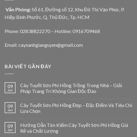
Văn Phòng:
Số 61, Đường số 12, Khu Đô Thị Vạn Phúc, P.
Hiệp Bình Phước, Q. Thủ Đức, Tp. HCM
Phone: 02838822270 – Hotline: 0916709468
Email: cayxanhgianguyen@gmail.com
BÀI VIẾT GẦN ĐÂY
Cây Tuyết Sơn Phi Hồng Trồng Trong Nhà – Giải
09
Jan
Pháp Trang Trí Không Gian Độc Đáo
Cây Tuyết Sơn Phi Hồng Đẹp – Đặc Điểm Và Tiêu Chí
09
Jan
Lựa Chọn
Hướng Dẫn Tìm Kiếm Cây Tuyết Sơn Phi Hồng Giá
09
Jan
Rẻ và Chất Lượng