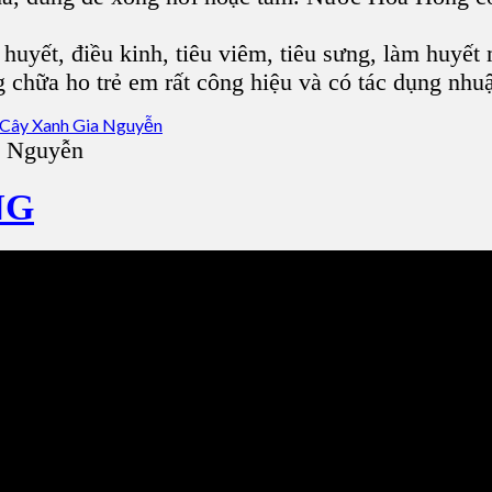
 huyết, điều kinh, tiêu viêm, tiêu sưng, làm huyế
 chữa ho trẻ em rất công hiệu và có tác dụng nhuậ
a Nguyễn
NG