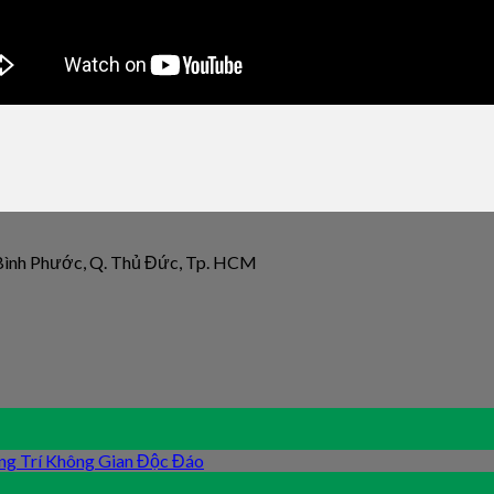
 Bình Phước, Q. Thủ Đức, Tp. HCM
ng Trí Không Gian Độc Đáo