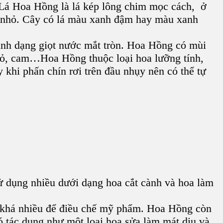
Lá Hoa Hồng
là lá kép lông chim mọc cách, ở
ưa nhỏ. Cây có lá màu xanh đậm hay màu xanh
ình dạng giọt nước mắt tròn. Hoa
Hồng
có mùi
 đỏ, cam…
Hoa Hồng
thuộc loại hoa lưỡng tính,
 khi phấn chín rơi trên đầu nhụy nên có thể tự
 sử dụng nhiều dưới dạng hoa cắt cành và hoa làm
 khá nhiều để điều chế mỹ phẩm. Hoa Hồng còn
 tác dụng như một loại hoa sửa làm mát dịu và