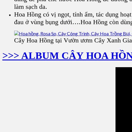
làm sạch da.
Hoa Hồng
có vị ngọt, tính ấm, tác dụng hoạt
đau ở vùng bụng dưới
….
Hoa Hồng
còn dùng
Cây Hoa Hồng tại Vườn ươm Cây Xanh Gi
>>> ALBUM CÂY HOA HỒ