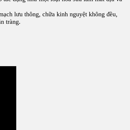
t mạch lưu thông, chữa
kinh nguyệt không đều,
n tràng.