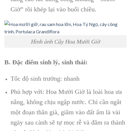
Giờ” rồi khép lại vào buổi chiều.
Hình ảnh Cây Hoa Mười Giờ
B. Đặc điểm sinh lý, sinh thái:
Tốc độ sinh trưởng: nhanh
Phù hợp với: Hoa Mười Giờ là loài hoa ưa
nắng, không chịu ngập nước. Chỉ cần ngắt
một đoạn thân già, giâm vào đất ẩm là vài
ngày sau cành sẽ tự mọc rễ và đâm ra thành