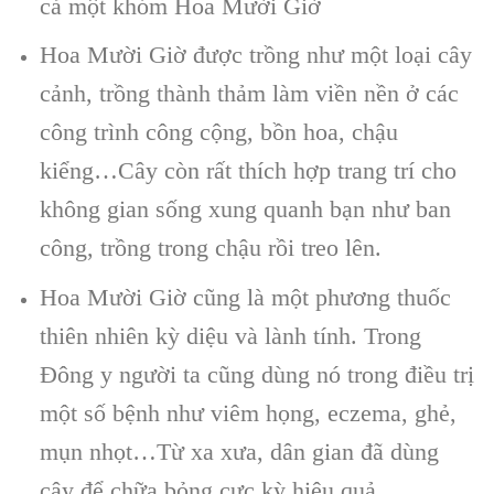
cả một khóm Hoa Mười Giờ
Hoa Mười Giờ được trồng như một loại cây
cảnh, trồng thành thảm làm viền nền ở các
công trình công cộng, bồn hoa, chậu
kiểng…Cây còn rất thích hợp trang trí cho
không gian sống xung quanh bạn như ban
công, trồng trong chậu rồi treo lên.
Hoa Mười Giờ cũng là một phương thuốc
thiên nhiên kỳ diệu và lành tính. Trong
Đông y người ta cũng dùng nó trong điều trị
một số bệnh như viêm họng, eczema, ghẻ,
mụn nhọt…Từ xa xưa, dân gian đã dùng
cây để chữa bỏng cực kỳ hiệu quả.