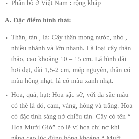
Phân bổ ở Việt Nam : rộng khắp
A. Đặc điểm hình thái:
Thân, tán , lá: Cây thân mọng nước, nhỏ ,
nhiều nhánh và lớn nhanh. Là loại cây thân
thảo, cao khoảng 10 – 15 cm. Lá hình dải
hơi dẹt, dài 1,5-2 cm, mép nguyên, thân có
màu hồng nhạt, lá có màu xanh nhạt.
Hoa, quả, hạt: Hoa sặc sỡ, với đa sắc màu
có thể là đỏ, cam, vàng, hồng và trắng. Hoa
có đặc tính sáng nở chiều tàn. Cây có tên “
Hoa Mười Giờ” có lẽ vì hoa chỉ nở khi
nắng cao lúc đứng bóng khoảng “ Mười