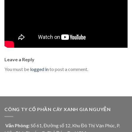
Leave a Reply
You must be
logged in
to post a comment.
CÔNG TY CỔ PHẦN CÂY XANH GIA NGUYỄN
Văn Phòng:
Số 61, Đường số 12, Khu Đô Thị Vạn Phúc, P.