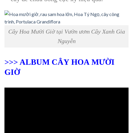
Cây Hoa Mười Giờ tại Vườn ươm Cây Xanh Gia
Nguyễn
>>> ALBUM CÂY HOA MƯỜI
GIỜ