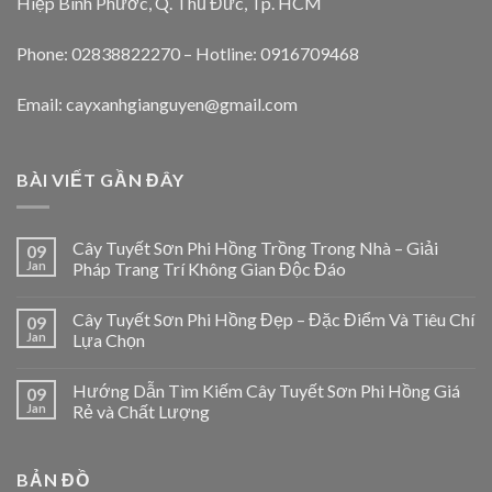
Hiệp Bình Phước, Q. Thủ Đức, Tp. HCM
Phone: 02838822270 – Hotline: 0916709468
Email: cayxanhgianguyen@gmail.com
BÀI VIẾT GẦN ĐÂY
Cây Tuyết Sơn Phi Hồng Trồng Trong Nhà – Giải
09
Jan
Pháp Trang Trí Không Gian Độc Đáo
Cây Tuyết Sơn Phi Hồng Đẹp – Đặc Điểm Và Tiêu Chí
09
Jan
Lựa Chọn
Hướng Dẫn Tìm Kiếm Cây Tuyết Sơn Phi Hồng Giá
09
Jan
Rẻ và Chất Lượng
BẢN ĐỒ