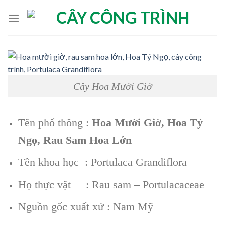
Skip
to
content
Cây Hoa Mười Giờ
Tên phổ thông :
Hoa Mười Giờ, Hoa Tý
Ngọ, Rau Sam Hoa Lớn
Tên khoa học : Portulaca Grandiflora
Họ thực vật : Rau sam – Portulacaceae
Nguồn gốc xuất xứ : Nam Mỹ