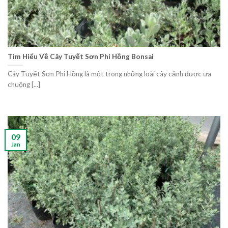
Tìm Hiểu Về Cây Tuyết Sơn Phi Hồng Bonsai
Cây Tuyết Sơn Phi Hồng là một trong những loài cây cảnh được ưa
chuộng [...]
09
Jan