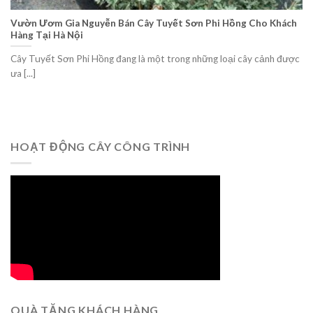
Vườn Ươm Gia Nguyễn Bán Cây Tuyết Sơn Phi Hồng Cho Khách
Hàng Tại Hà Nội
Cây Tuyết Sơn Phi Hồng đang là một trong những loại cây cảnh được
ưa [...]
HOẠT ĐỘNG CÂY CÔNG TRÌNH
QUÀ TẶNG KHÁCH HÀNG