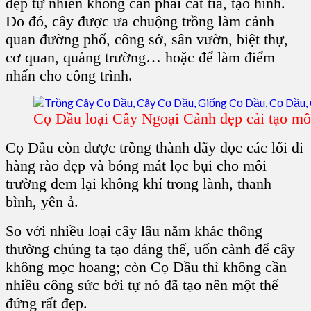
đẹp tự nhiên không cần phải cắt tỉa, tạo hình.
Do đó, cây được ưa chuộng trồng làm cảnh
quan đường phố, công sở, sân vườn, biệt thự,
cơ quan, quảng trường… hoặc để làm điểm
nhấn cho công trình.
Cọ Dầu loại Cây Ngoại Cảnh đẹp cải tạo mô
Cọ Dầu còn được trồng thành dãy dọc các lối đi
hàng rào đẹp và bóng mát lọc bụi cho môi
trường đem lại không khí trong lành, thanh
bình, yên ả.
So với nhiều loại cây lâu năm khác thông
thường chúng ta tạo dáng thế, uốn cành để cây
không mọc hoang; còn Cọ Dầu thì không cần
nhiều công sức bởi tự nó đã tạo nên một thế
đứng rất đẹp.