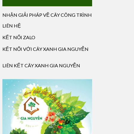
NHẬN GIẢI PHÁP VỀ CÂY CÔNG TRÌNH
LIÊN HỆ
KẾT NỐI ZALO
KẾT NỐI VỚI CÂY XANH GIA NGUYỄN
LIÊN KẾT CÂY XANH GIA NGUYỄN