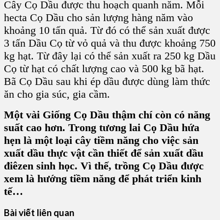
Cây Cọ Dầu được thu hoạch quanh năm. Mỗi
hecta Cọ Dầu cho sản lượng hàng năm vào
khoảng 10 tấn quả. Từ đó có thể sản xuất được
3 tấn Dầu Cọ từ vỏ quả và thu được khoảng 750
kg hạt. Từ đây lại có thể sản xuất ra 250 kg Dầu
Cọ từ hạt có chất lượng cao và 500 kg bã hạt.
Bã Cọ Dầu sau khi ép dầu được dùng làm thức
ăn cho gia súc, gia cầm.
Một vài Giống Cọ Dầu thậm chí còn có năng
suất cao hơn. Trong tương lai Cọ Dầu hứa
hẹn là một loại cây tiềm năng cho việc sản
xuất dầu thực vật cần thiết để sản xuất dầu
điêzen sinh học. Vì thế, trồng Cọ Dầu được
xem là hướng tiềm năng để phát triển kinh
tế…
Bài viết liên quan