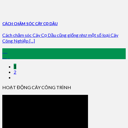
CÁCH CHĂM SÓC CÂY CỌ DẦU
Cách chăm sóc Cây Cọ Dầu cũng giống như một số loại Cây
Công Nghiệp [...]
11
Sep
1
2
HOẠT ĐỘNG CÂY CÔNG TRÌNH