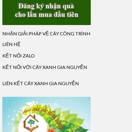
NHẬN GIẢI PHÁP VỀ CÂY CÔNG TRÌNH
LIÊN HỆ
KẾT NỐI ZALO
KẾT NỐI VỚI CÂY XANH GIA NGUYỄN
LIÊN KẾT CÂY XANH GIA NGUYỄN