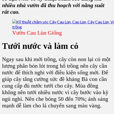
nhiều nhà vườn đã thu hoạch với năng suất
rất cao.
Vườn Cau Lùn Giống
Tưới nước và làm cỏ
Ngay sau khi mới trồng, cây còn non lại có một
lượng phân bón lót trong hố trồng nên cây cần
nước để thích nghi với điều kiện sống mới. Để
giúp cây tăng cường sức đề kháng Bà con cần
cung cấp đủ nước tưới cho cây. Mùa đông
không nên tưới nhiều nước vì cây bước vào kỳ
ngủ nghỉ. Nên che bóng 50 đến 70%; ánh sáng
mạnh dễ làm cho lá chuyển sang màu vàng.