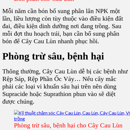
Mỗi năm cần bón bổ sung phân lân NPK một
lần, liều lượng còn tùy thuộc vào điều kiện đất
đai, điều kiện dinh dưỡng nơi đang trồng. Sau
mỗi đợt thu hoạch trái, bạn cần bổ sung phân
bón để Cây Cau Lùn nhanh phục hồi.
Phòng trừ sâu, bệnh hại
Thông thường, Cây Cau Lùn dễ bị các bệnh như
Rệp Sáp, Rệp Phần Ốc Vảy… Nếu cây mắc
phải các loại vi khuẩn sâu hại trên nên dùng
Supracide hoặc Suprathion phun vào sẽ diệt
được chúng.
Phòng trừ sâu, bệnh hại cho Cây Cau Lùn