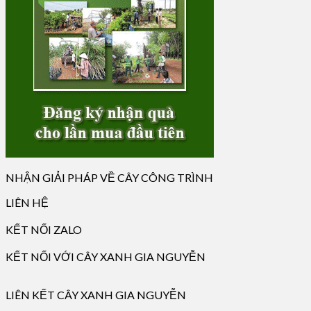
NHẬN GIẢI PHÁP VỀ CÂY CÔNG TRÌNH
LIÊN HỆ
KẾT NỐI ZALO
KẾT NỐI VỚI CÂY XANH GIA NGUYỄN
LIÊN KẾT CÂY XANH GIA NGUYỄN