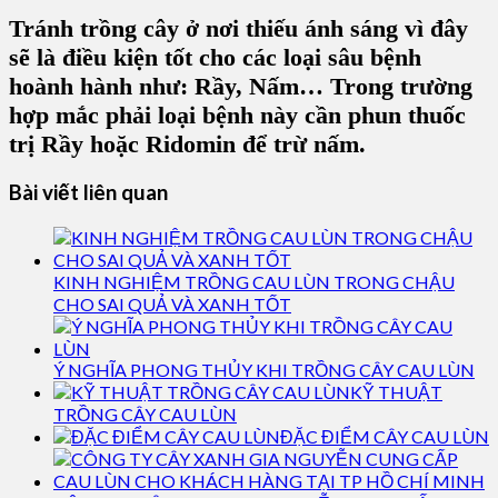
Tránh trồng cây ở nơi thiếu ánh sáng vì đây
sẽ là điều kiện tốt cho các loại sâu bệnh
hoành hành như: Rầy, Nấm… Trong trường
hợp mắc phải loại bệnh này cần phun thuốc
trị Rầy hoặc Ridomin để trừ nấm.
Bài viết liên quan
KINH NGHIỆM TRỒNG CAU LÙN TRONG CHẬU
CHO SAI QUẢ VÀ XANH TỐT
Ý NGHĨA PHONG THỦY KHI TRỒNG CÂY CAU LÙN
KỸ THUẬT
TRỒNG CÂY CAU LÙN
ĐẶC ĐIỂM CÂY CAU LÙN