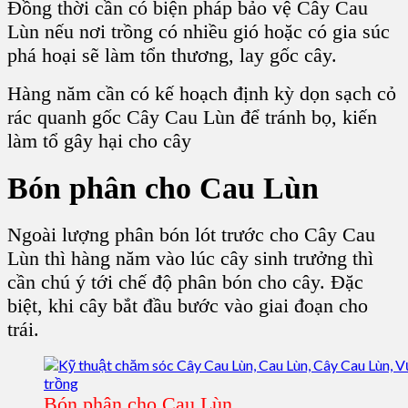
Đồng thời cần có biện pháp bảo vệ Cây Cau
Lùn nếu nơi trồng có nhiều gió hoặc có gia súc
phá hoại sẽ làm tổn thương, lay gốc cây.
Hàng năm cần có kế hoạch định kỳ dọn sạch cỏ
rác quanh gốc Cây Cau Lùn để tránh bọ, kiến
làm tổ gây hại cho cây
Bón phân cho C
au Lùn
Ngoài lượng phân bón lót trước cho Cây Cau
Lùn thì hàng năm vào lúc cây sinh trưởng thì
cần chú ý tới chế độ phân bón cho cây. Đặc
biệt, khi cây bắt đầu bước vào giai đoạn cho
trái.
Bón phân cho Cau Lùn