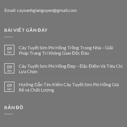
Email: cayxanhgianguyen@gmail.com
BÀI VIẾT GẦN ĐÂY
Cây Tuyết Sơn Phi Hồng Trồng Trong Nhà – Giải
09
Jan
Pháp Trang Trí Không Gian Độc Đáo
Cây Tuyết Sơn Phi Hồng Đẹp – Đặc Điểm Và Tiêu Chí
09
Jan
Lựa Chọn
Hướng Dẫn Tìm Kiếm Cây Tuyết Sơn Phi Hồng Giá
09
Jan
Rẻ và Chất Lượng
BẢN ĐỒ