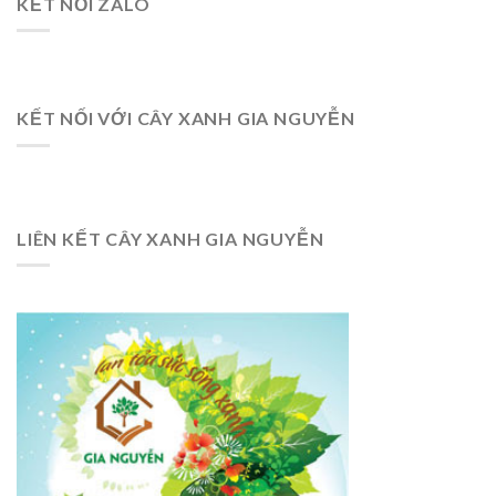
KẾT NỐI ZALO
KẾT NỐI VỚI CÂY XANH GIA NGUYỄN
LIÊN KẾT CÂY XANH GIA NGUYỄN