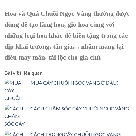
Hoa và Quả Chuỗi Ngọc Vàng thường được
dùng để tạo lẵng hoa, giỏ hoa cùng với
những loại hoa khác để biếu tặng trong các
dịp khai trương, tân gia… nhằm mang lại
điều may mắn, tài lộc cho gia chủ.
Bài viết liên quan
MUA CÂY CHUỖI NGỌC VÀNG Ở ĐÂU?
CÁCH CHĂM SÓC CÂY CHUỖI NGỌC VÀNG
CÁCH TRỒNG CÂY CHUỖI NGỌC VÀNG