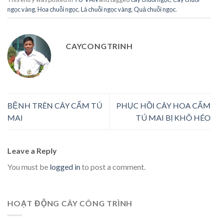
ngọc vàng
,
Hoa chuỗi ngọc
,
Lá chuỗi ngọc vàng
,
Quả chuỗi ngọc
.
CAYCONGTRINH
BỆNH TRÊN CÂY CẨM TÚ
PHỤC HỒI CÂY HOA CẨM
MAI
TÚ MAI BỊ KHÔ HÉO
Leave a Reply
You must be
logged in
to post a comment.
HOẠT ĐỘNG CÂY CÔNG TRÌNH