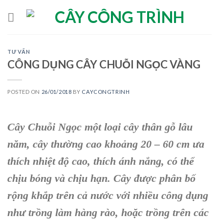
Skip
to
content
TƯ VẤN
CÔNG DỤNG CÂY CHUỖI NGỌC VÀNG
POSTED ON
26/01/2018
BY
CAYCONGTRINH
Cây Chuỗi Ngọc
một loại cây thân gỗ lâu
năm, cây thường cao khoảng 20 – 60 cm ưa
thích nhiệt độ cao, thích ánh nắng, có thể
chịu bóng và chịu hạn. Cây được phân bố
rộng khắp trên cả nước với nhiều công dụng
như trồng làm hàng rào, hoặc trồng trên các