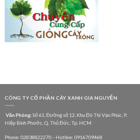
CÔNG TY CỔ PHẦN CÂY XANH GIA NGUYỄN
Văn Phòng:
Số 61, Đường số 12, Khu Đô Thị Vạn Phúc, P.
Hiệp Bình Phước, Q. Thủ Đức, Tp. HCM
Phone: 02838822270 – Hotline: 0916709468