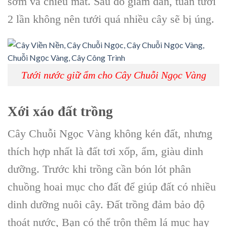
sớm và chiều mát. Sau đó giảm dần, tuần tưới
2 lần không nên tưới quá nhiều cây sẽ bị úng.
Tưới nước giữ ẩm cho Cây Chuỗi Ngọc Vàng
Xới xáo đất trồng
Cây Chuỗi Ngọc Vàng không kén đất, nhưng
thích hợp nhất là đất tơi xốp, ẩm, giàu dinh
dưỡng. Trước khi trồng cần bón lót phân
chuồng hoai mục cho đất để giúp đất có nhiều
dinh dưỡng nuôi cây. Đất trồng đảm bảo độ
thoát nước, Bạn có thể trộn thêm lá mục hay