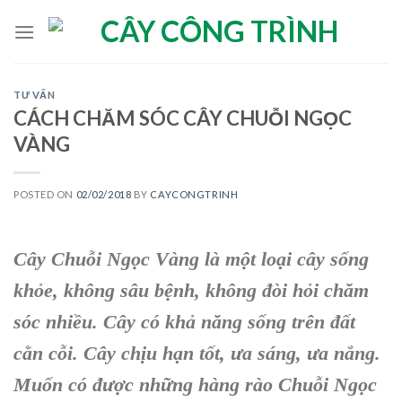
Skip
to
content
TƯ VẤN
CÁCH CHĂM SÓC CÂY CHUỖI NGỌC
VÀNG
POSTED ON
02/02/2018
BY
CAYCONGTRINH
Cây Chuỗi Ngọc Vàng là một loại cây sống
khỏe, không sâu bệnh, không đòi hỏi chăm
sóc nhiều. Cây có khả năng sống trên đất
cằn cỗi. Cây chịu hạn tốt, ưa sáng, ưa nắng.
Muốn có được những hàng rào Chuỗi Ngọc