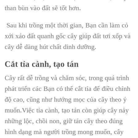
than bùn vào đất sẽ tốt hơn.
Sau khi trồng một thời gian, Bạn cần làm cỏ
xới xáo đất quanh gốc cây giúp đất tơi xốp và
cây dễ dàng hút chất dinh dưỡng.
Cắt tỉa cành, tạo tán
Cây rất dễ trồng và chăm sóc, trong quá trình
phát triển các Bạn có thể cắt tỉa để điều chỉnh
độ cao, cũng như hướng mọc của cây theo ý
muốn.Việc tỉa cành, tạo tán còn giúp cây nảy
những lộc, chồi non, giữ tán cây theo đúng
hình dạng mà người trồng mong muốn, cây