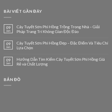
BÀI VIẾT GẦN ĐÂY
Cây Tuyết Sơn Phi Hồng Trồng Trong Nhà – Giải
09
Jan
Pháp Trang Trí Không Gian Độc Đáo
Cây Tuyết Sơn Phi Hồng Đẹp – Đặc Điểm Và Tiêu Chí
09
Jan
Lựa Chọn
Hướng Dẫn Tìm Kiếm Cây Tuyết Sơn Phi Hồng Giá
09
Jan
Rẻ và Chất Lượng
BẢN ĐỒ