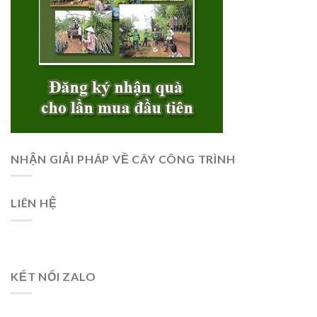
NHẬN GIẢI PHÁP VỀ CÂY CÔNG TRÌNH
LIÊN HỆ
KẾT NỐI ZALO