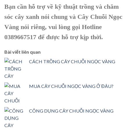
Bạn cần hỗ trợ về kỹ thuật trồng và chăm
sóc cây xanh nói chung và Cây Chuỗi Ngọc
Vàng nói riêng, vui lòng gọi Hotline
0389667517 để được hỗ trợ kịp thời.
Bài viết liên quan
CÁCH TRỒNG CÂY CHUỖI NGỌC VÀNG
MUA CÂY CHUỖI NGỌC VÀNG Ở ĐÂU?
CÔNG DỤNG CÂY CHUỖI NGỌC VÀNG