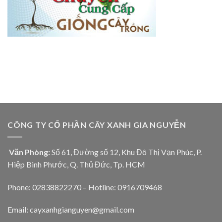
CÔNG TY CỔ PHẦN CÂY XANH GIA NGUYỄN
Văn Phòng:
Số 61, Đường số 12, Khu Đô Thị Vạn Phúc, P.
Hiệp Bình Phước, Q. Thủ Đức, Tp. HCM
Phone: 02838822270 – Hotline: 0916709468
Email: cayxanhgianguyen@gmail.com