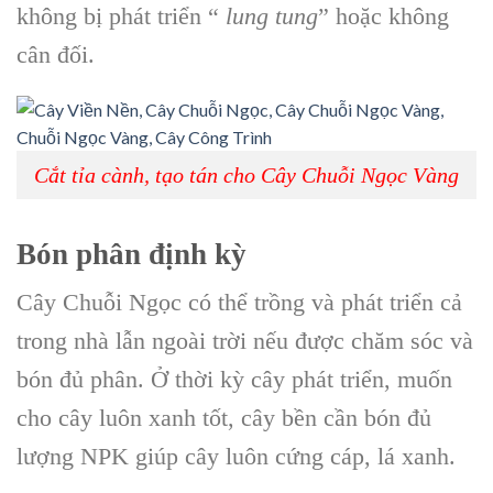
không bị phát triển “
lung tung
” hoặc không
cân đối.
Cắt tỉa cành, tạo tán cho Cây Chuỗi Ngọc Vàng
Bón phân định kỳ
Cây Chuỗi Ngọc có thể trồng và phát triển cả
trong nhà lẫn ngoài trời nếu được chăm sóc và
bón đủ phân. Ở thời kỳ cây phát triển, muốn
cho cây luôn xanh tốt, cây bền cần bón đủ
lượng NPK giúp cây luôn cứng cáp, lá xanh.