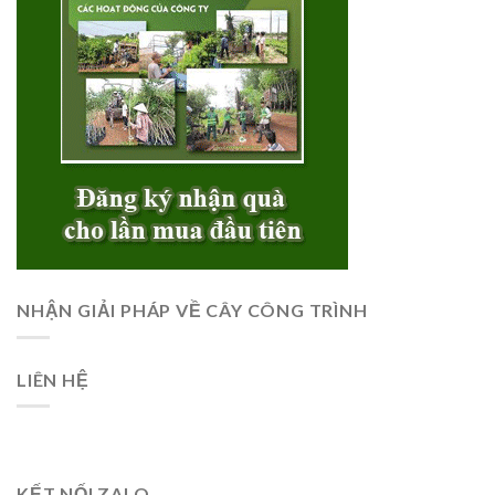
NHẬN GIẢI PHÁP VỀ CÂY CÔNG TRÌNH
LIÊN HỆ
KẾT NỐI ZALO