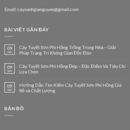
Email: cayxanhgianguyen@gmail.com
BÀI VIẾT GẦN ĐÂY
Cây Tuyết Sơn Phi Hồng Trồng Trong Nhà – Giải
09
Jan
Pháp Trang Trí Không Gian Độc Đáo
Cây Tuyết Sơn Phi Hồng Đẹp – Đặc Điểm Và Tiêu Chí
09
Jan
Lựa Chọn
Hướng Dẫn Tìm Kiếm Cây Tuyết Sơn Phi Hồng Giá
09
Jan
Rẻ và Chất Lượng
BẢN ĐỒ