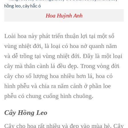
Hoa Huỳnh Anh
Loài hoa này phát triển thuận lợi tại một số
vùng nhiệt đới, là loại có hoa nở quanh năm
và dễ trồng tại vùng nhiệt đới. Đây là một loại
cây mà thân cành lá đều đẹp. Trong vòng đời
cây cho số lượng hoa nhiều hơn lá, hoa có
hình phễu và chia ra năm cánh ở phần loe
phễu có chung cuống hình chuông.
Cây Hồng Leo
Cây cho hoa rất nhiều và đẹp vào mùa hè. Cây