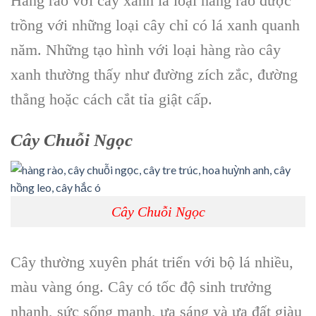
Hàng rào với cây xanh là loại hàng rào được
trồng với những loại cây chỉ có lá xanh quanh
năm. Những tạo hình với loại hàng rào cây
xanh thường thấy như đường zích zắc, đường
thẳng hoặc cách cắt tỉa giật cấp.
Cây Chuỗi Ngọc
Cây Chuỗi Ngọc
Cây thường xuyên phát triển với bộ lá nhiều,
màu vàng óng. Cây có tốc độ sinh trưởng
nhanh, sức sống mạnh, ưa sáng và ưa đất giàu