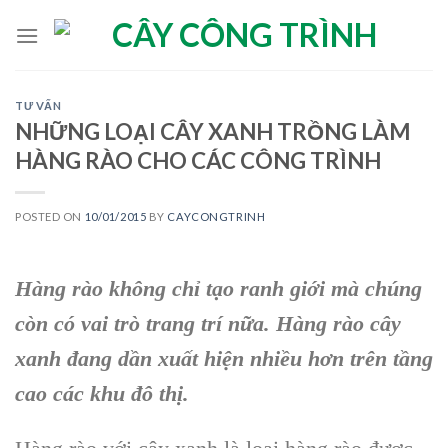
Skip
to
content
TƯ VẤN
NHỮNG LOẠI CÂY XANH TRỒNG LÀM
HÀNG RÀO CHO CÁC CÔNG TRÌNH
POSTED ON
10/01/2015
BY
CAYCONGTRINH
Hàng rào không chỉ tạo ranh giới mà chúng
còn có vai trò trang trí nữa. Hàng rào cây
xanh đang dần xuất hiện nhiều hơn trên tầng
cao các khu đô thị.