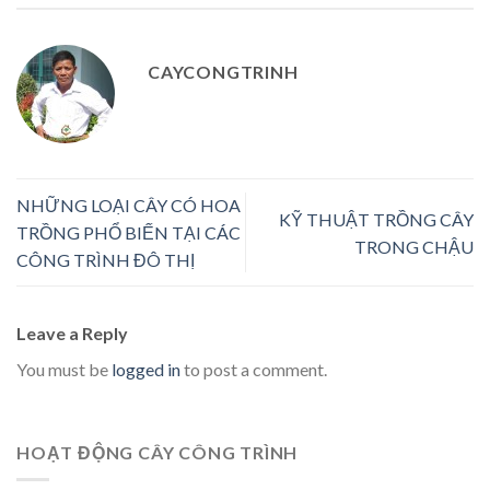
CAYCONGTRINH
NHỮNG LOẠI CÂY CÓ HOA
KỸ THUẬT TRỒNG CÂY
TRỒNG PHỔ BIẾN TẠI CÁC
TRONG CHẬU
CÔNG TRÌNH ĐÔ THỊ
Leave a Reply
You must be
logged in
to post a comment.
HOẠT ĐỘNG CÂY CÔNG TRÌNH