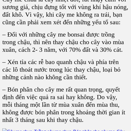
sương giá, chịu đựng tốt với vùng khí hậu nóng,
đất khô. Vì vậy, khi cây me không ra trái, bạn
cũng cần phải xem xét đến những yếu tố sau:
– Đối với những cây me bonsai được trồng
trong chậu, thì nên thay chậu cho cây vào mùa
xuân, cách 2- 3 năm, với 70% đất và 30% cát.
– Xén tỉa các rễ bao quanh chậu và phía trên
các lô thoát nước trong lúc thay chậu, loại bỏ
những cảnh nào không cần thiết.
– Bón phân cho cây me rất quan trọng, quyết
định đến việc quả ra sai hay không. Do vậy,
mỗi tháng một lần từ mùa xuân đến mùa thu,
không được bón phân trong khoảng thời gian ít
nhất 3 tháng sau khi thay chậu.