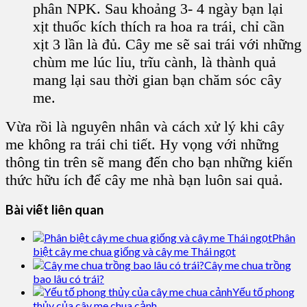
phân NPK. Sau khoảng 3- 4 ngày bạn lại
xịt thuốc kích thích ra hoa ra trái, chỉ cần
xịt 3 lần là đủ. Cây me sẽ sai trái với những
chùm me lúc lỉu, trĩu cành, là thành quả
mang lại sau thời gian bạn chăm sóc cây
me.
Vừa rồi là nguyên nhân và cách xử lý khi cây
me không ra trái chi tiết. Hy vọng với những
thông tin trên sẽ mang đến cho bạn những kiến
thức hữu ích để cây me nhà bạn luôn sai quả.
Bài viết liên quan
Phân
biệt cây me chua giống và cây me Thái ngọt
Cây me chua trồng
bao lâu có trái?
Yếu tố phong
thủy của cây me chua cảnh