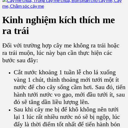
Kinh nghiệm kích thích me
ra trái
Đối với trường hợp cây me không ra trái hoặc
ra trái muộn, lúc này bạn cần thực hiện các
bước sau đây:
Cắt nước khoảng 1 tuần lễ cho lá xuống
vàng 1 chút, thỉnh thoảng mới tưới một ít
nước để cho cây sống cầm hơi. Sau đó, tiến
hành tưới nước vo gạo, mới đầu tưới ít, sau
đó sẽ tăng dần liều lượng lên.
Sau khi cây me bị để khô không nên tưới
lại 1 lúc rất nhiều nước nó sẽ bị ngộp, lúc
đấy là thời điểm tốt nhất để tiến hành bón