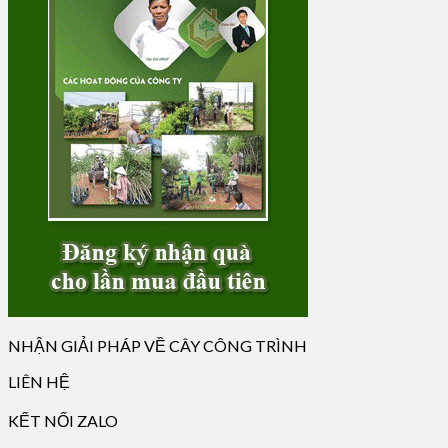
NHẬN GIẢI PHÁP VỀ CÂY CÔNG TRÌNH
LIÊN HỆ
KẾT NỐI ZALO