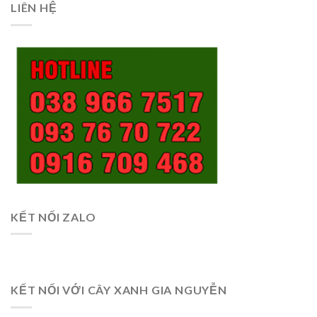
LIÊN HỆ
KẾT NỐI ZALO
KẾT NỐI VỚI CÂY XANH GIA NGUYỄN