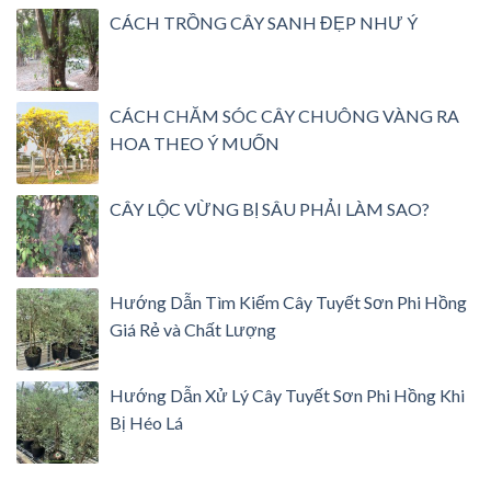
CÁCH TRỒNG CÂY SANH ĐẸP NHƯ Ý
CÁCH CHĂM SÓC CÂY CHUÔNG VÀNG RA
HOA THEO Ý MUỐN
CÂY LỘC VỪNG BỊ SÂU PHẢI LÀM SAO?
Hướng Dẫn Tìm Kiếm Cây Tuyết Sơn Phi Hồng
Giá Rẻ và Chất Lượng
Hướng Dẫn Xử Lý Cây Tuyết Sơn Phi Hồng Khi
Bị Héo Lá