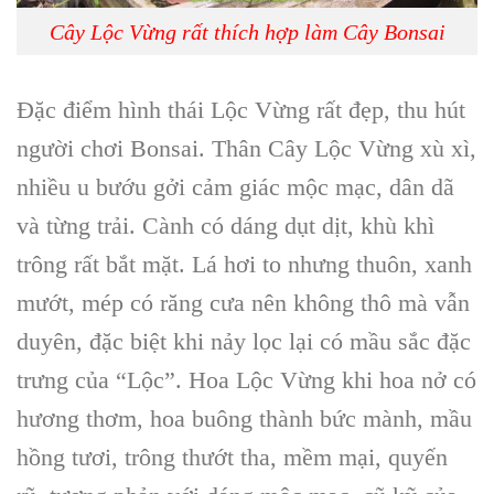
Cây Lộc Vừng rất thích hợp làm Cây Bonsai
Đặc điểm hình thái
Lộc Vừng
rất đẹp, thu hút
người chơi Bonsai.
Thân Cây Lộc Vừng
xù xì,
nhiều u bướu gởi cảm giác mộc mạc, dân dã
và từng trải. Cành có dáng dụt dịt, khù khì
trông rất bắt mặt. Lá hơi to nhưng thuôn, xanh
mướt, mép có răng cưa nên không thô mà vẫn
duyên, đặc biệt khi nảy lọc lại có mầu sắc đặc
trưng của “Lộc”.
Hoa Lộc Vừng
khi hoa nở có
hương thơm, hoa buông thành bức mành, mầu
hồng tươi, trông thướt tha, mềm mại, quyến