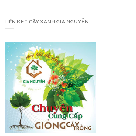
LIÊN KẾT CÂY XANH GIA NGUYỄN