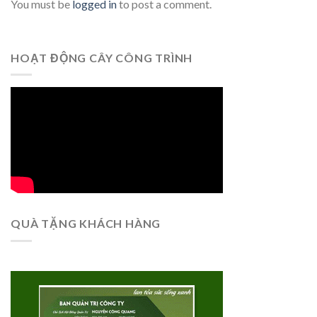
You must be
logged in
to post a comment.
HOẠT ĐỘNG CÂY CÔNG TRÌNH
QUÀ TẶNG KHÁCH HÀNG