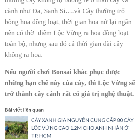
cành như Đa, Sanh Si….và Cây thường trổ
bông hoa đồng loạt, thời gian hoa nở lại ngắn
nên có thời điểm
Lộc Vừng
ra hoa đồng loạt
toàn bộ, nhưng sau đó cả thời gian dài cây
không ra hoa.
Nếu người chơi Bonsai khắc phục được
những hạn chế này của cây, thì Lộc Vừng sẽ
trở thành cây cảnh rất có giá trị nghệ thuật.
Bài viết liên quan
CÂY XANH GIA NGUYỄN CUNG CẤP 80 CÂY
LỘC VỪNG CAO 1.2M CHO ANH NHÀN Ở
TP. HCM