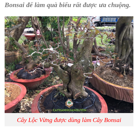
Bonsai
để làm quà biếu rất được ưa chuộng.
Cây Lộc Vừng được dùng làm Cây Bonsai