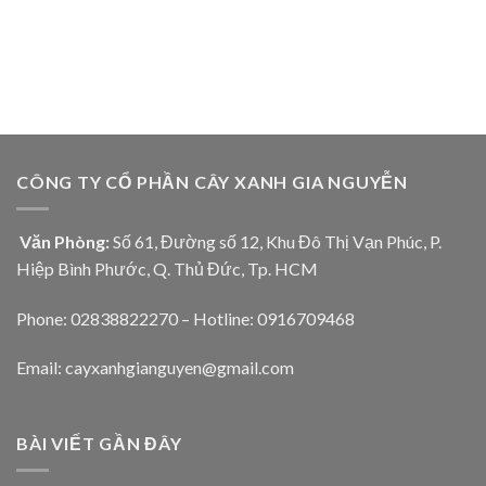
CÔNG TY CỔ PHẦN CÂY XANH GIA NGUYỄN
Văn Phòng:
Số 61, Đường số 12, Khu Đô Thị Vạn Phúc, P.
Hiệp Bình Phước, Q. Thủ Đức, Tp. HCM
Phone: 02838822270 – Hotline: 0916709468
Email: cayxanhgianguyen@gmail.com
BÀI VIẾT GẦN ĐÂY