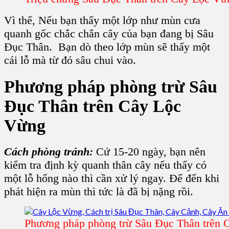
Vì thế, Nếu bạn thấy một lớp như mùn cưa
quanh gốc chắc chắn cây của bạn đang bị Sâu
Đục Thân. Bạn dò theo lớp mùn sẽ thấy một
cái lỗ mà từ đó sâu chui vào.
Phương pháp phòng trừ Sâu
Đục Thân
trên C
ây Lộc
Vừng
Cách phòng tránh:
Cứ 15-20 ngày, bạn nên
kiểm tra định kỳ quanh thân
cây
nếu thấy có
một lỗ hổng nào thì cần xử lý ngay. Để đến khi
phát hiện ra mùn thì tức là đã bị nặng rồi.
Phương pháp phòng trừ Sâu Đục Thân trên