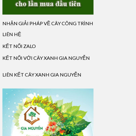
NHẬN GIẢI PHÁP VỀ CÂY CÔNG TRÌNH
LIÊN HỆ
KẾT NỐI ZALO
KẾT NỐI VỚI CÂY XANH GIA NGUYỄN
LIÊN KẾT CÂY XANH GIA NGUYỄN