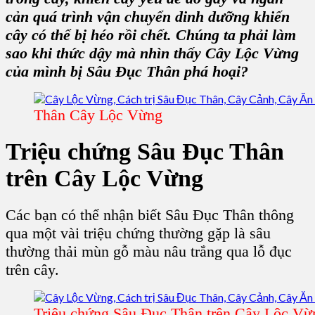
cản quá trình vận chuyển dinh dưỡng khiến
cây có thể bị héo rồi chết. Chúng ta phải làm
sao khi thức dậy mà nhìn thấy
Cây Lộc Vừng
của mình bị Sâu Đục Thân phá hoại?
Thân Cây Lộc Vừng
Triệu chứng Sâu Đục Thân
trên C
ây Lộc Vừng
Các bạn có thể nhận biết S
âu Đục
Thân thông
qua một vài triệu chứng thường gặp là sâu
thường thải mùn gỗ màu nâu trắng qua lỗ đục
trên cây.
Triệu chứng Sâu Đục Thân trên Cây Lộc Vừ