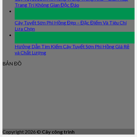
Trang Trí Không Gian Độc Đáo
09
Jan
Cây Tuyết Sơn Phi Hồng Đẹp – Đặc Điểm Và Tiêu Chí
Lựa Chọn
09
Jan
Hướng Dẫn Tìm Kiếm Cây Tuyết Sơn Phi Hồng Giá Rẻ
và Chất Lượng
BẢN ĐỒ
Copyright 2026 ©
Cây công trình