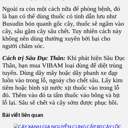
Ngoài ra còn một cách nữa để phòng bệnh, đó
là bạn có thể dùng thuốc có tính dẫn lưu như
Busudin bón quanh gốc cây, thuốc sẽ ngấm vào
cây, sâu gặm cây sâu chết. Tuy nhiên cách này
không nên dùng thường xuyên bởi hại cho
người chăm sóc.
Cách trị Sâu Đục Thân
:
Khi phát hiện S
âu Đục
Thân
, bạn mua VIBAM loại dùng để diệt trùng
tuyến. Dùng dây mây hoặc dây phanh xe đạp
luồn vào trong lỗ, ngoáy cho chết sâu. Lấy kim
tiêm hoặc bình xịt nước xịt thuốc vào trong lỗ
đó. Thêm vào đó ta tẩm thuốc vào bông và bịt
lỗ lại. Sâu sẽ chết và cây sớm được phục hồi.
Bài viết liên quan