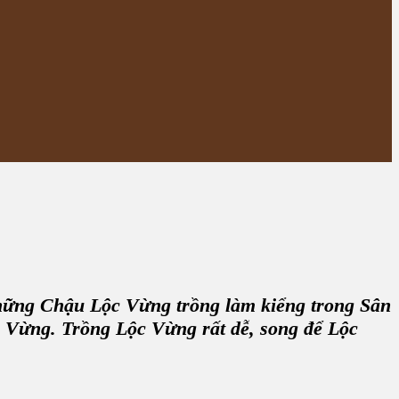
những C
hậu Lộc Vừng
trồng làm kiểng trong Sân
c Vừng
.
Trồng Lộc Vừng
rất dễ, song để
Lộc