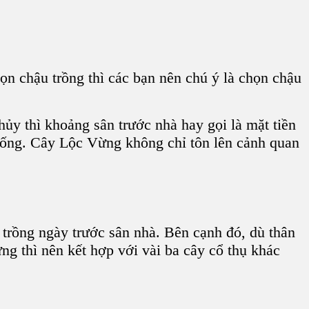
họn chậu trồng thì các bạn nên chú ý là chọn chậu
ủy thì khoảng sân trước nhà hay gọi là mặt tiền
sống.
Cây Lộc Vừng
không chỉ tôn lên cảnh quan
 trồng ngày trước sân nhà. Bên cạnh đó, dù thân
ừng
thì nên kết hợp với vài ba cây cổ thụ khác