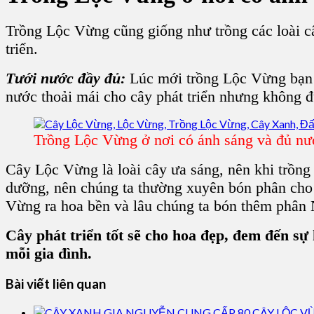
Trồng Lộc Vừng
cũng giống như trồng các loài
c
triển.
Tưới nước đầy đủ:
Lúc mới
trồng Lộc Vừng
bạn 
nước thoải mái cho cây phát triển nhưng không 
Trồng Lộc Vừng ở nơi có ánh sáng và đủ nư
Cây Lộc Vừng
là loài
cây ưa sáng,
nên khi trồng 
dưỡng, nên chúng ta thường xuyên bón phân cho 
Vừng
ra hoa bền và lâu chúng ta bón thêm phân N
Cây phát triển tốt sẽ cho hoa đẹp, đem đến sự
mỗi gia đình.
Bài viết liên quan