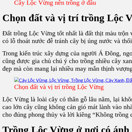
Cây Lộc Vừng nên trồng ở đâu
Chọn đất và vị trí
trồng Lộc 
Đất trồng Lộc Vừng
tốt nhất là đất thịt màu trộn
có lỗ thoát nước đễ tránh cây bị úng nước và thối
Trong kiến trúc xây dựng của người Á Đông, ngoài
cũng được gia chủ chú ý cho trồng nhiều
cây xa
đẹp mà còn mang lại nhiều may mắn thịnh vượng 
Chọn đất và vị trí trồng Lộc Vừng
Lộc Vừng
là loài cây có thân gỗ lâu năm, lại kh
cao lớn cây cũng không cản gió mát lành vào nh
cho đúng phong thủy và lời kiêng “Không trồng
Trồng Lộc Vừng
ở nơi có ánh