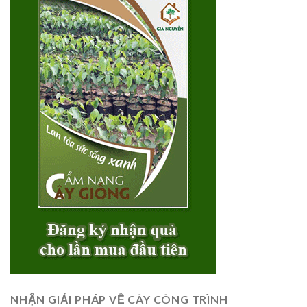
NHẬN GIẢI PHÁP VỀ CÂY CÔNG TRÌNH