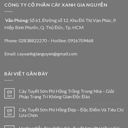
CÔNG TY CỔ PHẦN CÂY XANH GIA NGUYỄN
Văn Phòng:
Số 61, Đường số 12, Khu Đô Thị Vạn Phúc, P.
Hiệp Bình Phước, Q. Thủ Đức, Tp. HCM
Phone: 02838822270 – Hotline: 0916709468
Email: cayxanhgianguyen@gmail.com
BÀI VIẾT GẦN ĐÂY
Cây Tuyết Sơn Phi Hồng Trồng Trong Nhà – Giải
09
Jan
Pháp Trang Trí Không Gian Độc Đáo
Cây Tuyết Sơn Phi Hồng Đẹp – Đặc Điểm Và Tiêu Chí
09
Jan
Lựa Chọn