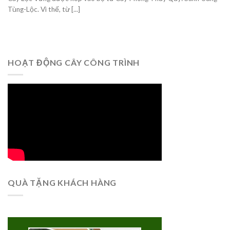
Tùng-Lộc. Vì thế, từ [...]
HOẠT ĐỘNG CÂY CÔNG TRÌNH
QUÀ TẶNG KHÁCH HÀNG