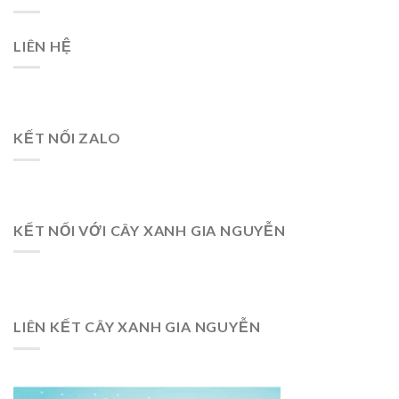
LIÊN HỆ
KẾT NỐI ZALO
KẾT NỐI VỚI CÂY XANH GIA NGUYỄN
LIÊN KẾT CÂY XANH GIA NGUYỄN