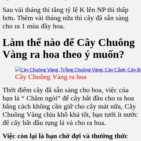
Sau vài tháng thì tăng tỷ lệ K lên NP thì thấp
hơn. Thêm vài tháng nữa thì cây đã sẵn sàng
cho ra 1 mùa đầy hoa.
Làm thế nào để C
ây Chuông
Vàng
ra hoa theo ý muốn?
Cây Chuông Vàng ra hoa
Thời điểm cây đã sẵn sàng cho hoa, việc của
bạn là “ Châm ngòi” để cây bắt đầu cho ra hoa
bằng cách không cần giữ cho cây mát nữa, Cây
Chuông Vàng chịu khô khá tốt, bạn tưới ít nước
để cây bắt đầu rụng lá và cho ra hoa.
Việc còn lại là bạn chờ đợi và thưởng thức