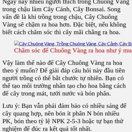
Ngày nay nhiều người thích trồng Chuông Vàng
trong chậu làm Cây Cảnh, Cây Bonsai. Song
vấn đề là khi trồng trong chậu, Cây Chuông
Vàng sẽ chậm ra hoa hơn. Đặc biệt, nếu không
biết cách chăm sóc thì cây mãi chẳng ra hoa.
Chăm sóc để Chuông Vàng ra hoa như ý mu
Vậy làm thế nào để Cây Chuông Vàng ra hoa
theo ý muốn? Để giải đáp câu hỏi này đầu tiên
người trồng có thể bắt chước tự nhiên. Bạn có
thể tạo môi trường nhân tạo cho hoa bằng cách
để cây trong mát, tưới nước và bón phân.
Lưu ý: Bạn vẫn phải đảm bảo có nhiều sáng để
cây quang hợp, nên bón ít phân N bón nhiều
PK, bón theo tỷ lệ NPK 2-5-3 hoặc tự bạn thử
nghiệm để đúc ra kết quả tốt nhất.