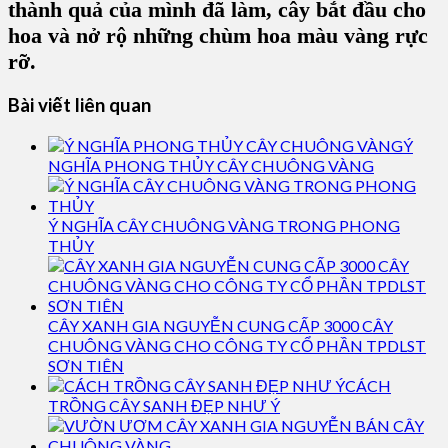
thành quả của mình đã làm, cây bắt đầu cho
hoa và nở rộ những chùm hoa màu vàng rực
rỡ.
Bài viết liên quan
Ý
NGHĨA PHONG THỦY CÂY CHUÔNG VÀNG
Ý NGHĨA CÂY CHUÔNG VÀNG TRONG PHONG
THỦY
CÂY XANH GIA NGUYỄN CUNG CẤP 3000 CÂY
CHUÔNG VÀNG CHO CÔNG TY CỔ PHẦN TPDLST
SƠN TIÊN
CÁCH
TRỒNG CÂY SANH ĐẸP NHƯ Ý