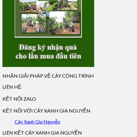
NHẬN GIẢI PHÁP VỀ CÂY CÔNG TRÌNH
LIÊN HỆ
KẾT NỐI ZALO
KẾT NỐI VỚI CÂY XANH GIA NGUYỄN
Cây Xanh Gia Nguyễn
LIÊN KẾT CÂY XANH GIA NGUYỄN