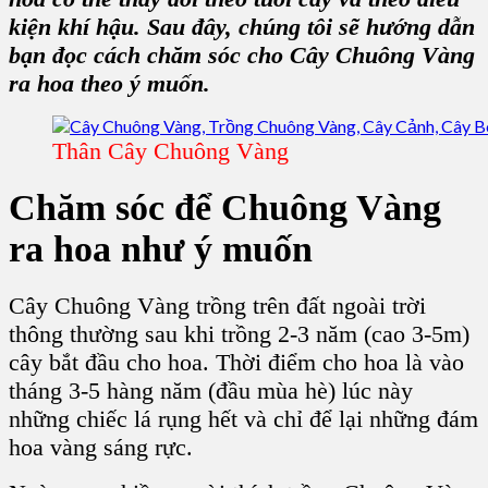
kiện khí hậu. Sau đây, chúng tôi sẽ hướng dẫn
bạn đọc cách chăm sóc cho C
ây Chuông Vàng
ra hoa
theo ý muốn.
Thân Cây Chuông Vàng
Chăm sóc để C
huông Vàng
ra hoa như ý muốn
Cây Chuông Vàng trồng trên đất ngoài trời
thông thường sau khi trồng 2-3 năm (cao 3-5m)
cây bắt đầu cho hoa. Thời điểm cho hoa là vào
tháng 3-5 hàng năm (đầu mùa hè) lúc này
những chiếc lá rụng hết và chỉ để lại những đám
hoa vàng sáng rực.