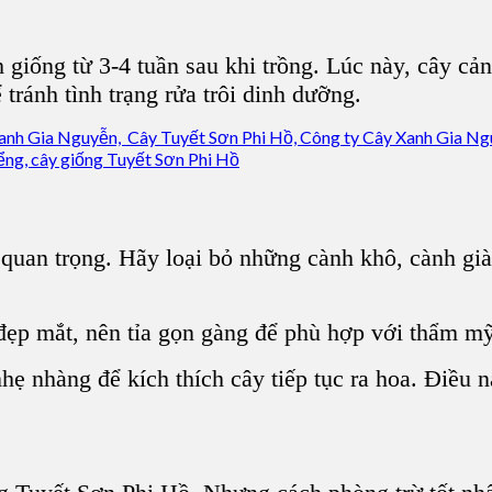
giống từ 3-4 tuần sau khi trồng. Lúc này, cây cả
ránh tình trạng rửa trôi dinh dưỡng.
 quan trọng. Hãy loại bỏ những cành khô, cành già 
p mắt, nên tỉa gọn gàng để phù hợp với thẩm mỹ 
ẹ nhàng để kích thích cây tiếp tục ra hoa. Điều nà