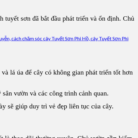
nh tuyết sơn đã bắt đầu phát triển và ổn định. Chủ
và lá úa để cây có không gian phát triển tốt hơn
sân vườn và các công trình cảnh quan.
y sẽ giúp duy trì vẻ đẹp liên tục của cây.