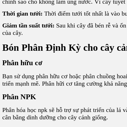
chỉnh sao cho không làm úng nước. Vì cây tuyết
Thời gian tưới:
Thời điểm tưới tốt nhất là vào b
Giảm tần suất tưới:
Sau khi cây đã bén rễ và ổn 
của cây.
Bón Phân Định Kỳ cho cây cản
Phân hữu cơ
Bạn sử dụng phân hữu cơ hoặc phân chuồng hoai 
triển mạnh mẽ. Phân hữi cơ tăng cường khả năng 
Phân NPK
Phân hóa học npk sẽ hỗ trợ sự phát triển của 
cân bằng dinh dưỡng cho cây cảnh giống.