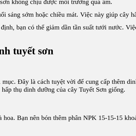
 sơn không chịu được môi trường quá ẩm.
uổi sáng sớm hoặc chiều mát. Việc này giúp cây hấ
định, bạn có thể giảm dần tần suất tưới nước. Việ
h tuyết sơn
mục. Đây là cách tuyệt vời để cung cấp thêm din
hấp thụ dinh dưỡng của cây Tuyết Sơn giống.
lá và hoa. Bạn nên bón thêm phân NPK 15-15-15 kho