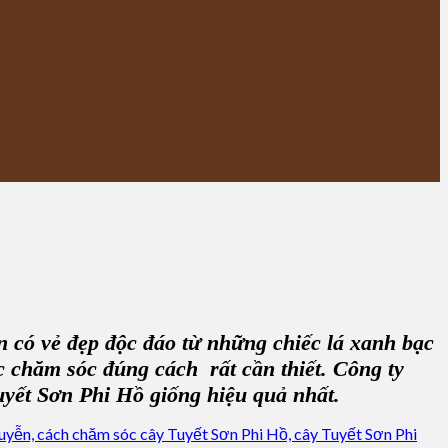
 có vẻ đẹp độc đáo từ những chiếc lá xanh bạc
ệc chăm sóc đúng cách rất cần thiết. Công ty
 Tuyết Sơn Phi Hồ giống hiệu quả nhất.