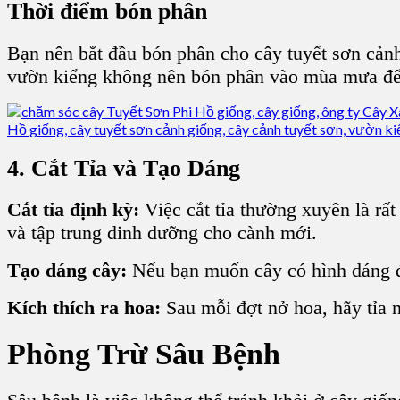
Thời điểm bón phân
Bạn nên bắt đầu bón phân cho cây tuyết sơn cảnh 
vườn kiểng không nên bón phân vào mùa mưa để t
4. Cắt Tỉa và Tạo Dáng
Cắt tỉa định kỳ:
Việc cắt tỉa thường xuyên là rất
và tập trung dinh dưỡng cho cành mới.
Tạo dáng cây:
Nếu bạn muốn cây có hình dáng đẹ
Kích thích ra hoa:
Sau mỗi đợt nở hoa, hãy tỉa nh
Phòng Trừ Sâu Bệnh