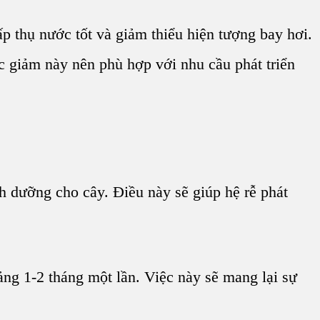
p thụ nước tốt và giảm thiểu hiện tượng bay hơi.
c giảm này nên phù hợp với nhu cầu phát triển
h dưỡng cho cây. Điều này sẽ giúp hệ rễ phát
ảng 1-2 tháng một lần. Việc này sẽ mang lại sự