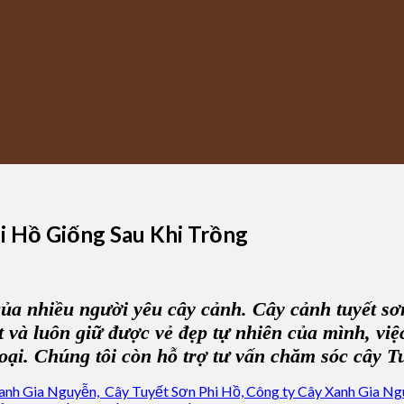
 Hồ Giống Sau Khi Trồng
a nhiều người yêu cây cảnh. Cây cảnh tuyết sơn
ốt và luôn giữ được vẻ đẹp tự nhiên của mình, vi
ại. Chúng tôi còn hỗ trợ tư vấn chăm sóc cây