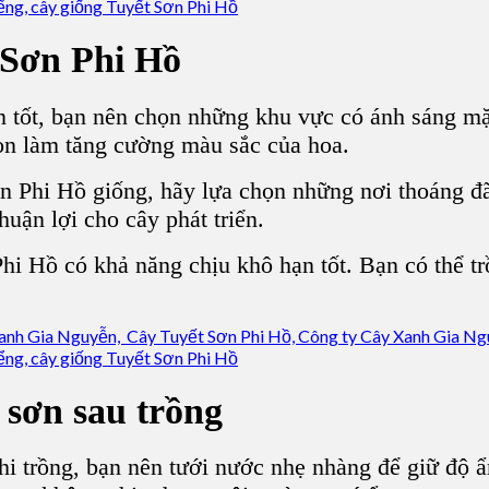
 Sơn Phi Hồ
n tốt, bạn nên chọn những khu vực có ánh sáng mặt
òn làm tăng cường màu sắc của hoa.
n Phi Hồ giống, hãy lựa chọn những nơi thoáng đ
huận lợi cho cây phát triển.
i Hồ có khả năng chịu khô hạn tốt. Bạn có thể tr
 sơn sau trồng
hi trồng, bạn nên tưới nước nhẹ nhàng để giữ độ