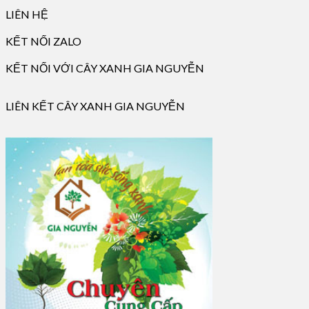
LIÊN HỆ
KẾT NỐI ZALO
KẾT NỐI VỚI CÂY XANH GIA NGUYỄN
LIÊN KẾT CÂY XANH GIA NGUYỄN