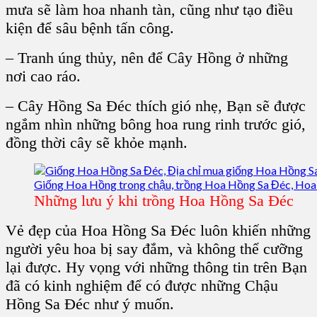
mưa sẽ làm hoa nhanh tàn, cũng như tạo điều
kiện để sâu bệnh tấn công.
– Tranh úng thủy, nên để Cây Hồng ở những
nơi cao ráo.
– Cây Hồng Sa Đéc thích gió nhẹ, Bạn sẽ được
ngắm nhìn những bông hoa rung rinh trước gió,
đồng thời cây sẽ khỏe mạnh.
Những lưu ý khi trồng Hoa Hồng Sa Đéc
Vẻ đẹp của Hoa Hồng Sa Đéc luôn khiến những
người yêu hoa bị say đắm, và không thể cưỡng
lại được. Hy vọng với những thông tin trên Bạn
đã có kinh nghiệm để có được những Chậu
Hồng Sa Đéc như ý muốn.