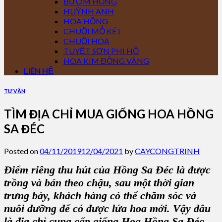
BƯỚM HỒNG
HUỲNH ANH
HOA HỒNG
CHUỐI MỎ KÉT
CHUỐI HOA
TUYẾT SƠN PHI HỒ
HOA KIM ĐỒNG VÀNG
LIÊN HỆ
TƯ VẤN
TÌM ĐỊA CHỈ MUA GIỐNG HOA HỒNG
SA ĐÉC
Posted on
04/11/2019
12/04/2021
by
CAYCONGTRINH
Điểm riêng thu hút của Hồng Sa Đéc là được
trồng và bán theo chậu, sau một thời gian
trưng bày, khách hàng có thể chăm sóc và
nuôi dưỡng để có được lứa hoa mới. Vậy đâu
là địa chỉ cung cấp
giống Hoa Hồng Sa Đéc