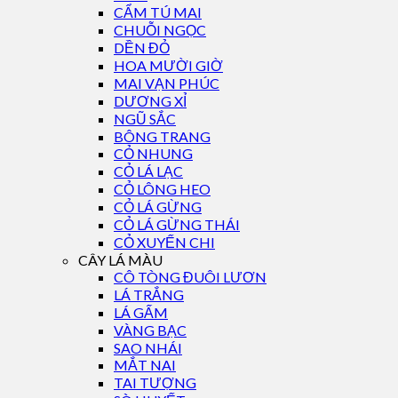
CẨM TÚ MAI
CHUỖI NGỌC
DỀN ĐỎ
HOA MƯỜI GIỜ
MAI VẠN PHÚC
DƯƠNG XỈ
NGŨ SẮC
BÔNG TRANG
CỎ NHUNG
CỎ LÁ LẠC
CỎ LÔNG HEO
CỎ LÁ GỪNG
CỎ LÁ GỪNG THÁI
CỎ XUYẾN CHI
CÂY LÁ MÀU
CÔ TÒNG ĐUÔI LƯƠN
LÁ TRẮNG
LÁ GẤM
VÀNG BẠC
SAO NHÁI
MẮT NAI
TAI TƯỢNG