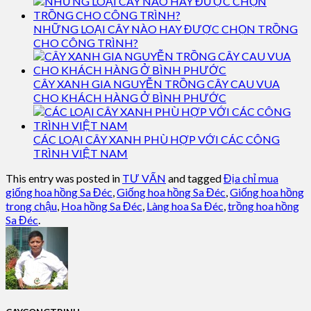
NHỮNG LOẠI CÂY NÀO HAY ĐƯỢC CHỌN TRỒNG
CHO CÔNG TRÌNH?
CÂY XANH GIA NGUYỄN TRỒNG CÂY CAU VUA
CHO KHÁCH HÀNG Ở BÌNH PHƯỚC
CÁC LOẠI CÂY XANH PHÙ HỢP VỚI CÁC CÔNG
TRÌNH VIỆT NAM
This entry was posted in
TƯ VẤN
and tagged
Địa chỉ mua
giống hoa hồng Sa Đéc
,
Giống hoa hồng Sa Đéc
,
Giống hoa hồng
trong chậu
,
Hoa hồng Sa Đéc
,
Làng hoa Sa Đéc
,
trồng hoa hồng
Sa Đéc
.