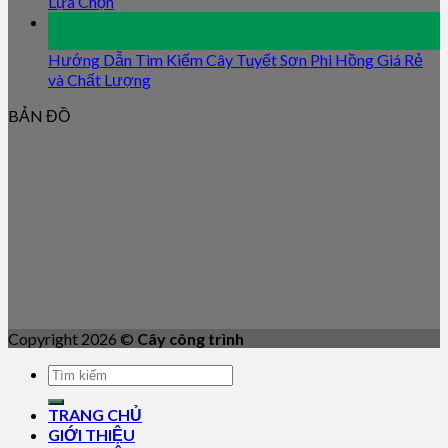
Lựa Chọn
09
Jan
Hướng Dẫn Tìm Kiếm Cây Tuyết Sơn Phi Hồng Giá Rẻ
và Chất Lượng
BẢN ĐỒ
Copyright 2026 ©
Cây công trình
TRANG CHỦ
GIỚI THIỆU