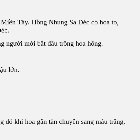
 ở Miền Tây. Hồng Nhung Sa Đéc có hoa to,
Đéc.
ng người mới bắt đầu trồng hoa hồng.
ậu lớn.
 đỏ khi hoa gần tàn chuyển sang màu trắng.