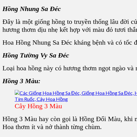
Hồng Nhung Sa Đéc
Đây là một giống hồng to truyền thống lâu đời c
hương thơm dịu nhẹ kết hợp với màu đỏ tươi thắ
Hoa Hồng Nhung Sa Đéc kháng bệnh và có tốc độ 
Hồng Tường Vy Sa Đéc
Loại hoa hồng này có hương thơm ngọt ngào và m
Hồng 3 Màu:
Cây Hồng 3 Màu
Hồng 3 Màu hay còn gọi là Hồng Đổi Màu, khi m
Hoa thơm ít và nở thành từng chùm.