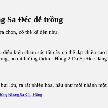
g Sa Đéc dễ trồng
a chọn, có thể kể đến như:
u điều kiện chăm sóc tốt cây có thể đạt chiều cao
ồng, hoa ít hương thơm. Hồng 2 Da Sa Đéc dáng c
 bụi lớn, ra rất nhiều hoa, hầu như mỗi nhánh một