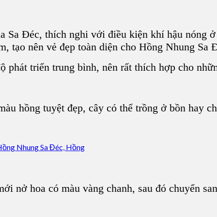
ủa Sa Đéc, thích nghi với điều kiện khí hậu nóng
m, tạo nên vẻ đẹp toàn diện cho Hồng Nhung Sa 
phát triển trung bình, nên rất thích hợp cho nhữ
àu hồng tuyệt đẹp, cây có thể trồng ở bồn hay ch
ới nở hoa có màu vàng chanh, sau đó chuyển sang