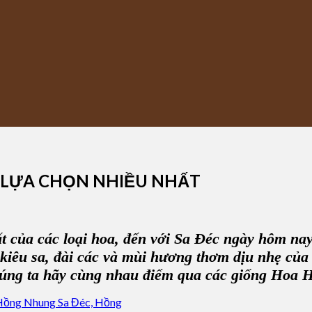
 LỰA CHỌN NHIỀU NHẤT
 của các loại hoa, đến với Sa Đéc ngày hôm nay
p kiêu sa, đài các và mùi hương thơm dịu nhẹ c
chúng ta hãy cùng nhau điểm qua
các giống Hoa 