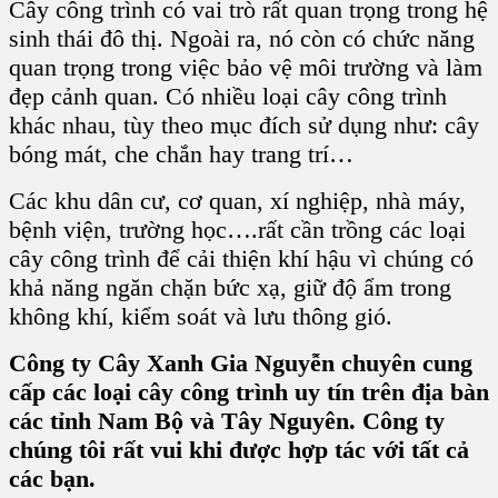
Cây công trình có vai trò rất quan trọng trong hệ
sinh thái đô thị. Ngoài ra, nó còn có chức năng
quan trọng trong việc bảo vệ môi trường và làm
đẹp cảnh quan. Có nhiều loại cây công trình
khác nhau, tùy theo mục đích sử dụng như: cây
bóng mát, che chắn hay trang trí…
Các khu dân cư, cơ quan, xí nghiệp, nhà máy,
bệnh viện, trường học….rất cần trồng các loại
cây công trình để cải thiện khí hậu vì chúng có
khả năng ngăn chặn bức xạ, giữ độ ẩm trong
không khí, kiểm soát và lưu thông gió.
Công ty Cây Xanh Gia Nguyễn chuyên cung
cấp các loại cây công trình uy tín trên địa bàn
các tỉnh Nam Bộ và Tây Nguyên. Công ty
chúng tôi rất vui khi được hợp tác với tất cả
các bạn.