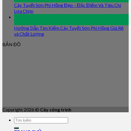
Cây Tuyết Sơn Phi Hồng Đẹp – Đặc Điểm Và Tiêu Chí
Lựa Chọn
09
Jan
Hướng Dẫn Tìm Kiếm Cây Tuyết Sơn Phi Hồng Giá Rẻ
và Chất Lượng
BẢN ĐỒ
Copyright 2026 ©
Cây công trình