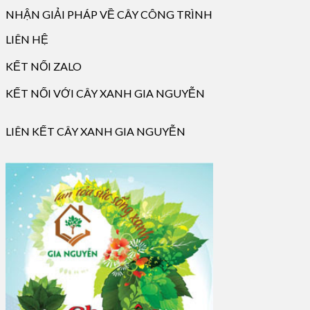
NHẬN GIẢI PHÁP VỀ CÂY CÔNG TRÌNH
LIÊN HỆ
KẾT NỐI ZALO
KẾT NỐI VỚI CÂY XANH GIA NGUYỄN
LIÊN KẾT CÂY XANH GIA NGUYỄN