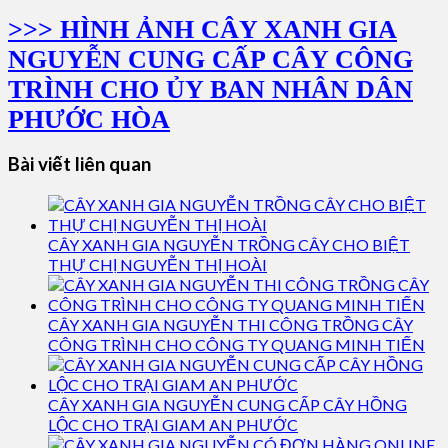
>>> HÌNH ẢNH CÂY XANH GIA
NGUYỄN CUNG CẤP CÂY CÔNG
TRÌNH CHO ỦY BAN NHÂN DÂN
PHƯỚC HÒA
Bài viết liên quan
CÂY XANH GIA NGUYỄN TRỒNG CÂY CHO BIỆT
THỰ CHỊ NGUYỄN THỊ HOÀI
CÂY XANH GIA NGUYỄN THI CÔNG TRỒNG CÂY
CÔNG TRÌNH CHO CÔNG TY QUANG MINH TIẾN
CÂY XANH GIA NGUYỄN CUNG CẤP CÂY HỒNG
LỘC CHO TRẠI GIAM AN PHƯỚC