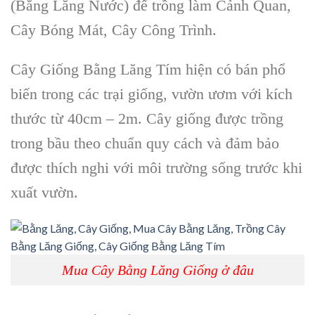
(Bằng Lăng Nước) để trồng làm Cảnh Quan,
C
ây Bóng Mát, Cây Công Trình
.
Cây Giống Bằng Lăng Tím
hiện có bán phổ
biến trong các trại giống, vườn ươm với kích
thước từ 40cm – 2m.
Cây giống
được trồng
trong bầu theo chuẩn quy cách và đảm bảo
được thích nghi với môi trường sống trước khi
xuất vườn.
Mua Cây Bằng Lăng Giống ở đâu