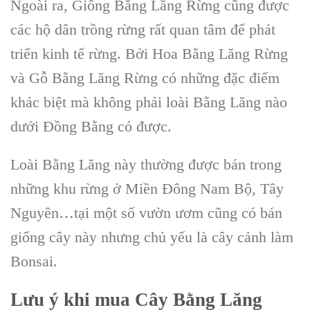
Ngoài ra, G
iống Bằng Lăng Rừng
cũng được
các hộ dân trồng rừng rất quan tâm để phát
triển kinh tế rừng. Bởi H
oa Bằng Lăng Rừng
và G
ỗ Bằng Lăng Rừng
có những đặc điểm
khác biệt mà không phải loài Bằng Lăng nào
dưới Đồng Bằng có được.
Loài
Bằng Lăng
này thường được bán trong
những khu rừng ở Miền Đông Nam Bộ, Tây
Nguyên…tại một số
vườn ươm
cũng có bán
giống cây này nhưng chủ yếu là
cây cảnh làm
Bonsai
.
Lưu ý khi
mua Cây Bằng Lăng