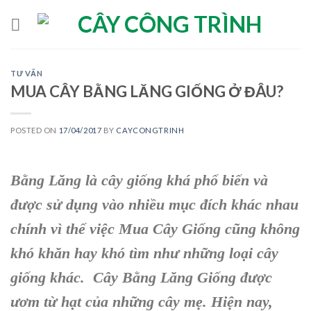
Skip
to
content
TƯ VẤN
MUA CÂY BẰNG LĂNG GIỐNG Ở ĐÂU?
POSTED ON
17/04/2017
BY
CAYCONGTRINH
Bằng Lăng là cây giống khá phổ biến và
được sử dụng vào nhiều mục đích khác nhau
chính vì thế việc Mua Cây Giống cũng không
khó khăn hay khó tìm như những loại cây
giống khác. Cây Bằng Lăng Giống được
ươm từ hạt của những cây mẹ. Hiện nay,