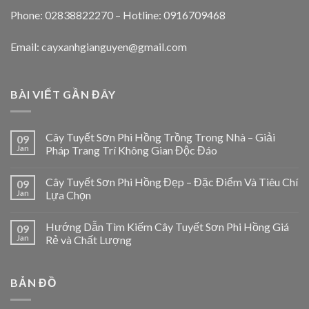
Phone: 02838822270 – Hotline: 0916709468
Email: cayxanhgianguyen@gmail.com
BÀI VIẾT GẦN ĐÂY
Cây Tuyết Sơn Phi Hồng Trồng Trong Nhà – Giải
09
Jan
Pháp Trang Trí Không Gian Độc Đáo
Cây Tuyết Sơn Phi Hồng Đẹp – Đặc Điểm Và Tiêu Chí
09
Jan
Lựa Chọn
Hướng Dẫn Tìm Kiếm Cây Tuyết Sơn Phi Hồng Giá
09
Jan
Rẻ và Chất Lượng
BẢN ĐỒ