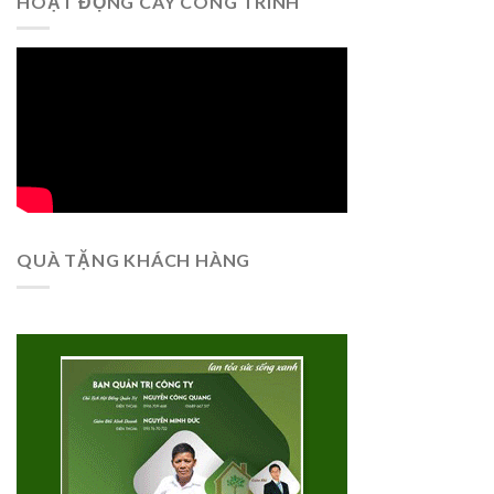
HOẠT ĐỘNG CÂY CÔNG TRÌNH
QUÀ TẶNG KHÁCH HÀNG