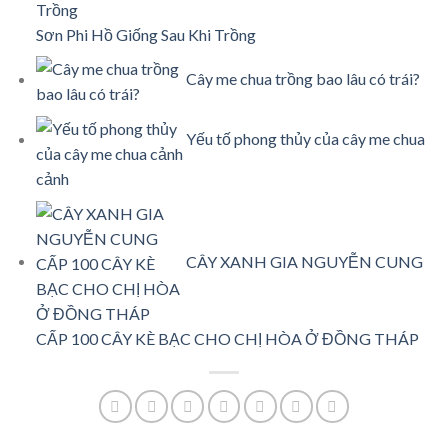
Sơn Phi Hồ Giống Sau Khi Trồng
Cây me chua trồng bao lâu có trái?
Yếu tố phong thủy của cây me chua
cảnh
CÂY XANH GIA NGUYỄN CUNG
CẤP 100 CÂY KÈ BẠC CHO CHỊ HÒA Ở ĐỒNG THÁP