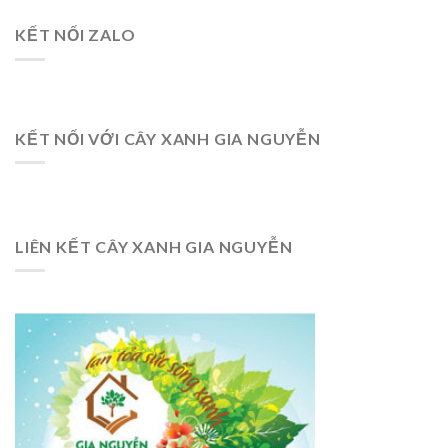
KẾT NỐI ZALO
KẾT NỐI VỚI CÂY XANH GIA NGUYỄN
LIÊN KẾT CÂY XANH GIA NGUYỄN