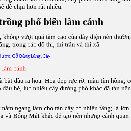
ẽ dễ chịu hơn rất nhiều.
trồng phổ biến làm cảnh
nh, không vượt quá tầm cao của dây điện nên thườ
g, trong các đô thị, thị trấn và thị xã.
 làm cảnh
ã bắt đầu ra hoa. Hoa đẹp rực rỡ, màu tím hồng, 
ịp đầu hè, lúc nhiều cây đường phố khác đã tàn nê
nằm ngang làm cho tán cây có nhiều tầng; lá lớn
oa
và Bóng Mát khác để tạo nên nhưng cảnh quan 