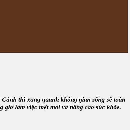
y Cảnh thì xung quanh không gian sống sẽ toàn
g giờ làm việc mệt mỏi và nâng cao sức khỏe.