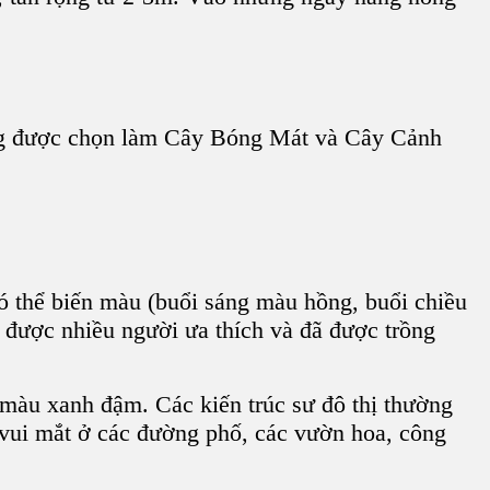
ng được chọn làm C
ây Bóng Mát
và C
ây Cảnh
có thể biến màu (buổi sáng màu hồng, buổi chiều
n được nhiều người ưa thích và đã được trồng
 màu xanh đậm. Các kiến trúc sư đô thị thường
vui mắt ở các đường phố, các vườn hoa, công