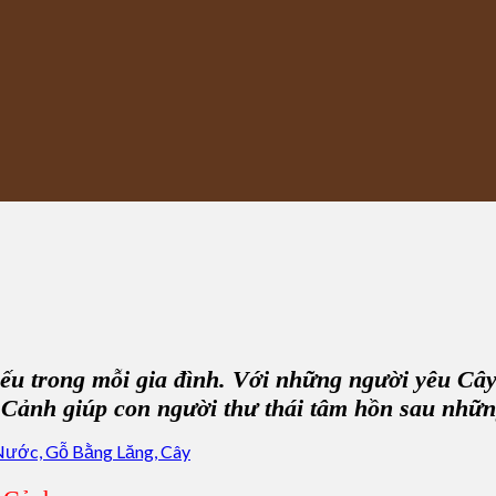
iếu trong mỗi gia đình. Với những người yêu Câ
 Cảnh
giúp con người thư thái tâm hồn sau nhữn