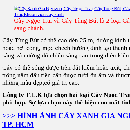
Cây Ngọc Trai và Cây Tùng Bút là 2 loại C
sang chảnh.
Cây Tùng Bút
có thể cao đến 25 m, đường kính 
hoặc hơi cong, mọc chếch hướng đỉnh tạo thành
sáng và cường độ chiếu sáng cao trong điều kiện 
Cây có thể sống được trên đất kiềm hoặc axit, c
trồng năm đầu tiên cần được tưới đủ ẩm và thườ
những mẫu đẹp,có giá trị cao.
Công ty T.L.K lựa chọn hai loại Cây Ngọc Tr
phù hợp. Sự lựa chọn này thể hiện con mắt tinh
>>> HÌNH ẢNH CÂY XANH GIA NG
TP. HCM