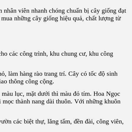
 nhân viên nhanh chóng chuẩn bị cây giống đạt
ể mua những cây giống hiệu quả, chất lượng từ
 cho các
công trình, khu chung cư, khu công
hỏ, làm
hàng rào trang trí
. Cây có tốc độ sinh
giao thông công cộng
.
á màu lục, mặt dưới thì màu đỏ tím.
Hoa Ngọc
i
mọc thành nang dài thuôn. Với những
khuôn
 vườn các
biệt thự, lăng tẩm, đền đài, công viên,