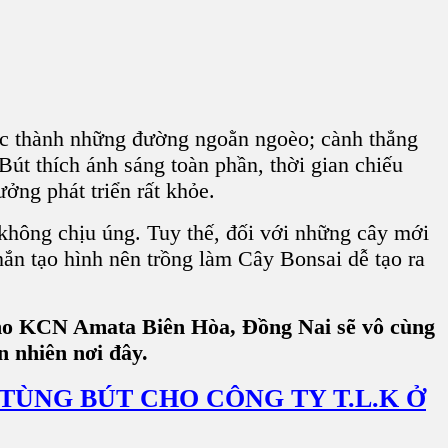
ọc thành những đường ngoằn ngoèo; cành thẳng
Bút
thích ánh sáng toàn phần, thời gian chiếu
ởng phát triển rất khỏe.
 không chịu úng. Tuy thế, đối với những cây mới
nắn tạo hình nên trồng làm Cây Bonsai dễ tạo ra
 cho KCN Amata Biên Hòa, Đồng Nai sẽ vô cùng
n nhiên nơi đây.
TÙNG BÚT CHO CÔNG TY T.L.K Ở