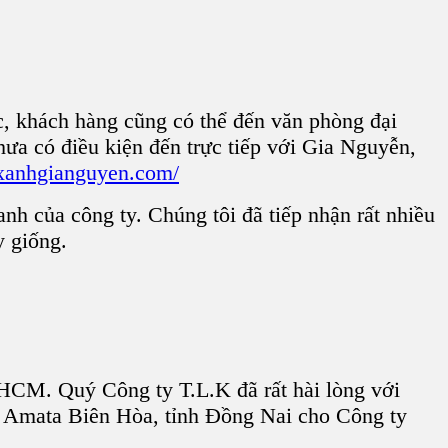
c, khách hàng cũng có thể đến văn phòng đại
ưa có điều kiện đến trực tiếp với
Gia Nguyễn
,
yxanhgianguyen.com/
anh của công ty
. Chúng tôi đã tiếp nhận rất nhiều
y giống.
. HCM
. Quý
Công ty T.L.K
đã rất hài lòng với
Amata Biên Hòa, tỉnh Đồng Nai cho Công ty