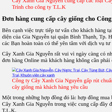
Cây Xanh Gia Nguyễn cung cấp các loại C
Trình cho công ty T.L.K
Đơn hàng cung cấp cây giống
cho C
ông
Bên cạnh việc trực tiếp tư vấn cho khách hàng tạ
diện của
Gia Nguyễn
tại
quận Bình Thạnh, Tp.
các Bạn hoàn toàn có thể yên tâm với
dịch vụ tư
Cây Xanh Gia Nguyễn
rất vui vì ngày càng có n
đơn hàng Online
mà khách hàng không cần phải đ
Công ty Cây Xanh Gia Nguyễn gấp rút chuẩn
cây giống mà khách hàng yêu cầu
Một trong những hợp đồng đó là: hợp đồng mua
C
ây Xanh Gia Nguyễn trong việc
cung cấp đầy 
T.L.K.