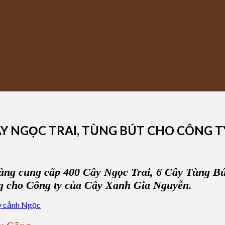
 NGỌC TRAI, TÙNG BÚT CHO CÔNG TY 
àng cung cấp 400 Cây
Ngọc Trai, 6 Cây Tùng B
ng cho Công ty của
Cây Xanh Gia Nguyễn.