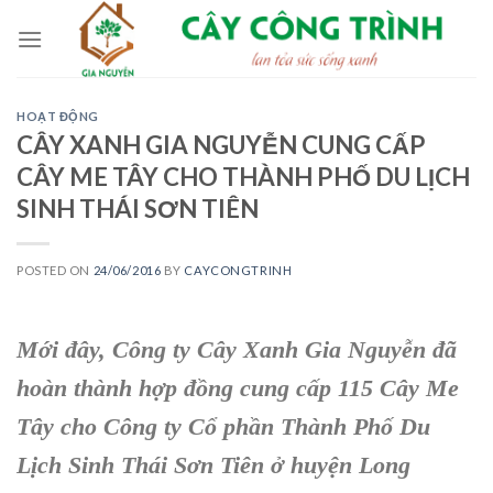
Skip
to
content
HOẠT ĐỘNG
CÂY XANH GIA NGUYỄN CUNG CẤP
CÂY ME TÂY CHO THÀNH PHỐ DU LỊCH
SINH THÁI SƠN TIÊN
POSTED ON
24/06/2016
BY
CAYCONGTRINH
Mới đây, Công ty Cây Xanh Gia Nguyễn đã
hoàn thành hợp đồng cung cấp 115 Cây Me
Tây cho Công ty Cổ phần Thành Phố Du
Lịch Sinh Thái Sơn Tiên ở huyện Long