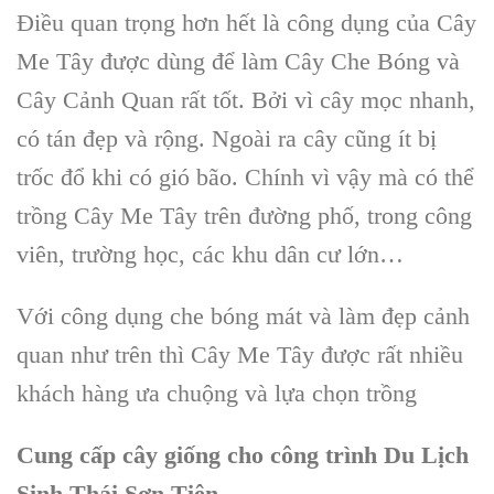
Điều quan trọng hơn hết là công dụng của Cây
Me Tây được dùng để làm Cây Che Bóng và
Cây Cảnh Quan rất tốt. Bởi vì cây mọc nhanh,
có tán đẹp và rộng. Ngoài ra cây cũng ít bị
trốc đổ khi có gió bão. Chính vì vậy mà có thể
trồng Cây Me Tây trên đường phố, trong công
viên, trường học, các khu dân cư lớn…
Với công dụng che bóng mát và làm đẹp cảnh
quan như trên thì Cây Me Tây được rất nhiều
khách hàng ưa chuộng và lựa chọn trồng
Cung cấp cây giống cho công trình Du Lịch
Sinh Thái Sơn Tiên