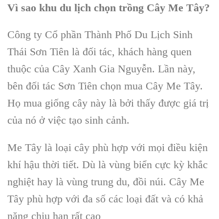
Vì sao khu du lịch chọn trồng Cây Me Tây?
Công ty Cổ phần Thành Phố Du Lịch Sinh
Thái Sơn Tiên là đối tác, khách hàng quen
thuộc của Cây Xanh Gia Nguyễn. Lần này,
bên đối tác Sơn Tiên chọn mua Cây Me Tây.
Họ mua giống cây này là bởi thấy được giá trị
của nó ở việc tạo sinh cảnh.
Me Tây là loại cây phù hợp với mọi điều kiện
khí hậu thời tiết. Dù là vùng biển cực kỳ khắc
nghiệt hay là vùng trung du, đồi núi. Cây Me
Tây phù hợp với đa số các loại đất và có khả
năng chịu hạn rất cao