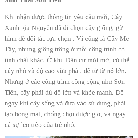
Khi nhận được thông tin yêu cầu mới, Cây
Xanh gia Nguyễn đã đi chọn cây giống, gửi
hình để đối tác lựa chọn . Vì cũng là Cây Me
Tây, nhưng giống trồng ở mỗi công trình có
tính chất khác. Ở khu Dân cư mới mở, có thể
cây nhỏ và độ cao vừa phải, để từ từ nó lớn.
Nhưng ở các công trình công cộng như Sơn
Tiên, cây phải đủ độ lớn và khỏe mạnh. Để
ngay khi cây sống và đưa vào sử dụng, phải
tạo bóng mát, chống chọi được gió, và ngay
cả sự leo trèo của trẻ nhỏ.