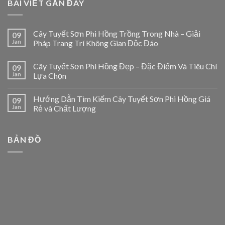
BÀI VIẾT GẦN ĐÂY
Cây Tuyết Sơn Phi Hồng Trồng Trong Nhà – Giải
09
Jan
Pháp Trang Trí Không Gian Độc Đáo
Cây Tuyết Sơn Phi Hồng Đẹp – Đặc Điểm Và Tiêu Chí
09
Jan
Lựa Chọn
Hướng Dẫn Tìm Kiếm Cây Tuyết Sơn Phi Hồng Giá
09
Jan
Rẻ và Chất Lượng
BẢN ĐỒ