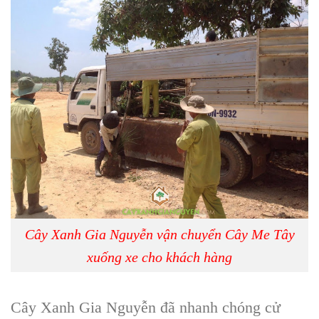
Cây Xanh Gia Nguyễn vận chuyển Cây Me Tây
xuống xe cho khách hàng
Cây Xanh Gia Nguyễn đã nhanh chóng cử