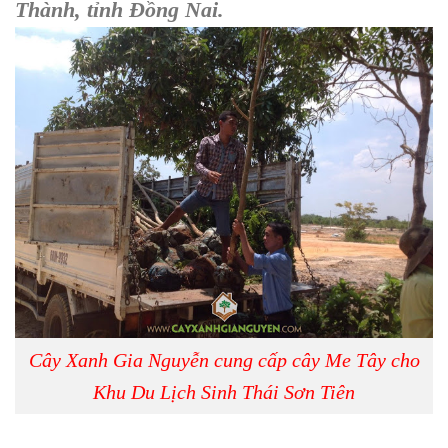
Thành, tỉnh Đồng Nai.
Cây Xanh Gia Nguyễn cung cấp cây Me Tây cho
Khu Du Lịch Sinh Thái Sơn Tiên