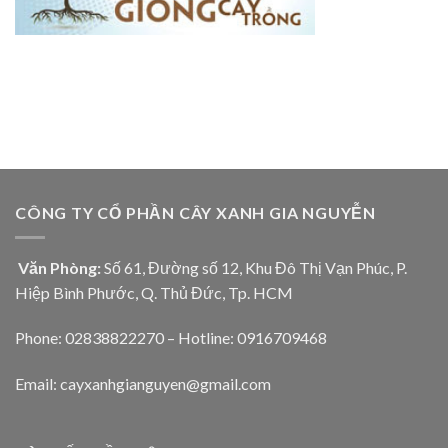
CÔNG TY CỔ PHẦN CÂY XANH GIA NGUYỄN
Văn Phòng:
Số 61, Đường số 12, Khu Đô Thị Vạn Phúc, P.
Hiệp Bình Phước, Q. Thủ Đức, Tp. HCM
Phone: 02838822270 – Hotline: 0916709468
Email: cayxanhgianguyen@gmail.com