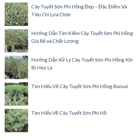
Cây Tuyết Sơn Phi Hồng Đẹp – Đặc Điểm Và
Tiêu Chí Lựa Chọn
Hướng Dẫn Tìm Kiếm Cây Tuyết Sơn Phi Hồng
Giá Rẻ và Chất Lượng
Hướng Dẫn Xử Lý Cây Tuyết Sơn Phi Hồng Khi
Bị Héo Lá
Tìm Hiểu Về Cây Tuyết Sơn Phi Hồng Bonsai
Tìm Hiểu Về Cây Tuyết Sơn Phi Hồ