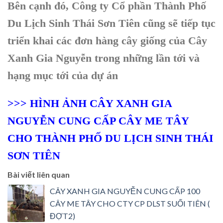
Bên cạnh đó, Công ty Cổ phần Thành Phố
Du Lịch Sinh Thái Sơn Tiên cũng sẽ tiếp tục
triển khai các đơn hàng cây giống của Cây
Xanh Gia Nguyễn trong những lần tới và
hạng mục tới của dự án
>>> HÌNH ẢNH CÂY XANH GIA
NGUYỄN CUNG CẤP CÂY ME TÂY
CHO THÀNH PHỐ DU LỊCH SINH THÁI
SƠN TIÊN
Bài viết liên quan
CÂY XANH GIA NGUYỄN CUNG CẤP 100
CÂY ME TÂY CHO CTY CP DLST SUỐI TIÊN (
ĐỢT2)