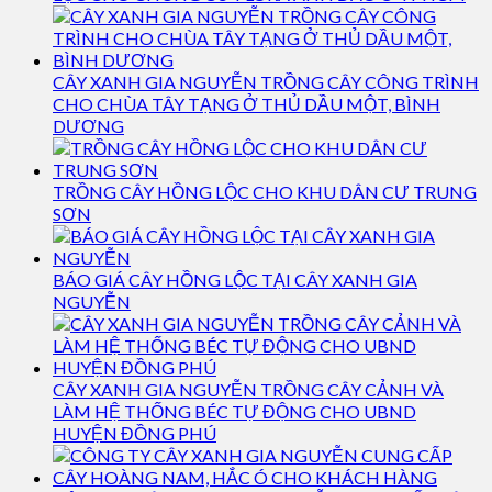
CÂY XANH GIA NGUYỄN TRỒNG CÂY CÔNG TRÌNH
CHO CHÙA TÂY TẠNG Ở THỦ DẦU MỘT, BÌNH
DƯƠNG
TRỒNG CÂY HỒNG LỘC CHO KHU DÂN CƯ TRUNG
SƠN
BÁO GIÁ CÂY HỒNG LỘC TẠI CÂY XANH GIA
NGUYỄN
CÂY XANH GIA NGUYỄN TRỒNG CÂY CẢNH VÀ
LÀM HỆ THỐNG BÉC TỰ ĐỘNG CHO UBND
HUYỆN ĐỒNG PHÚ