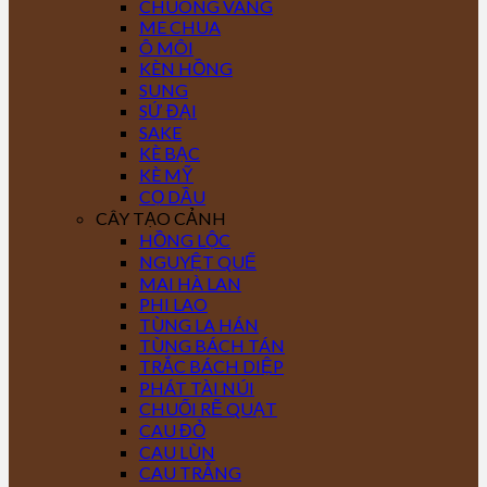
CHUÔNG VÀNG
ME CHUA
Ô MÔI
KÈN HỒNG
SUNG
SỨ ĐẠI
SAKE
KÈ BẠC
KÈ MỸ
CỌ DẦU
CÂY TẠO CẢNH
HỒNG LỘC
NGUYỆT QUẾ
MAI HÀ LAN
PHI LAO
TÙNG LA HÁN
TÙNG BÁCH TÁN
TRẮC BÁCH DIỆP
PHÁT TÀI NÚI
CHUỐI RẼ QUẠT
CAU ĐỎ
CAU LÙN
CAU TRẮNG