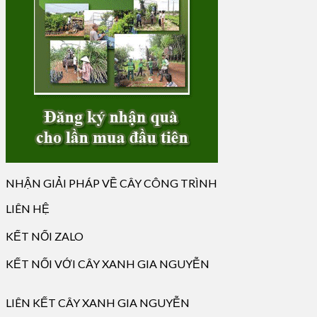
NHẬN GIẢI PHÁP VỀ CÂY CÔNG TRÌNH
LIÊN HỆ
KẾT NỐI ZALO
KẾT NỐI VỚI CÂY XANH GIA NGUYỄN
LIÊN KẾT CÂY XANH GIA NGUYỄN