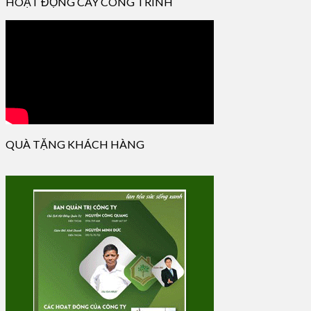
HOẠT ĐỘNG CÂY CÔNG TRÌNH
QUÀ TẶNG KHÁCH HÀNG