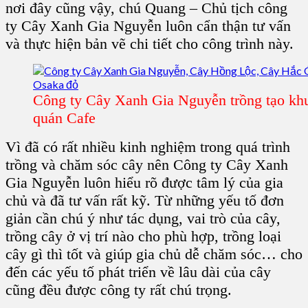
nơi đây cũng vậy, chú Quang – Chủ tịch công
ty Cây Xanh Gia Nguyễn luôn cẩn thận tư vấn
và thực hiện bản vẽ chi tiết cho công trình này.
Công ty Cây Xanh Gia Nguyễn trồng tạo kh
quán Cafe
Vì đã có rất nhiều kinh nghiệm trong quá trình
trồng và chăm sóc cây nên Công ty Cây Xanh
Gia Nguyễn luôn hiểu rõ được tâm lý của gia
chủ và đã tư vấn rất kỹ. Từ những yếu tố đơn
giản cần chú ý như tác dụng, vai trò của cây,
trồng cây ở vị trí nào cho phù hợp, trồng loại
cây gì thì tốt và giúp gia chủ dễ chăm sóc… cho
đến các yếu tố phát triển về lâu dài của cây
cũng đều được công ty rất chú trọng.