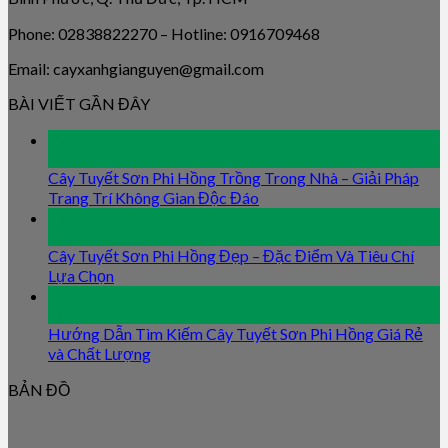
Phone: 02838822270 – Hotline: 0916709468
Email: cayxanhgianguyen@gmail.com
BÀI VIẾT GẦN ĐÂY
09
Jan
Cây Tuyết Sơn Phi Hồng Trồng Trong Nhà – Giải Pháp
Trang Trí Không Gian Độc Đáo
09
Jan
Cây Tuyết Sơn Phi Hồng Đẹp – Đặc Điểm Và Tiêu Chí
Lựa Chọn
09
Jan
Hướng Dẫn Tìm Kiếm Cây Tuyết Sơn Phi Hồng Giá Rẻ
và Chất Lượng
BẢN ĐỒ