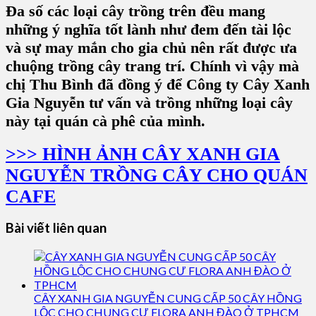
Đa số các loại cây trồng trên đều mang
những ý nghĩa tốt lành như đem đến tài lộc
và sự may mắn cho gia chủ nên rất được ưa
chuộng trồng cây trang trí. Chính vì vậy mà
chị Thu Bình đã đồng ý để Công ty Cây Xanh
Gia Nguyễn tư vấn và trồng những loại cây
này tại quán cà phê của mình.
>>> HÌNH ẢNH CÂY XANH GIA
NGUYỄN TRỒNG CÂY CHO QUÁN
CAFE
Bài viết liên quan
CÂY XANH GIA NGUYỄN CUNG CẤP 50 CÂY HỒNG
LỘC CHO CHUNG CƯ FLORA ANH ĐÀO Ở TPHCM