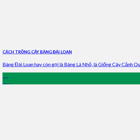
CÁCH TRỒNG CÂY BÀNG ĐÀI LOAN
Bàng Đài Loan hay còn gọi là Bàng Lá Nhỏ, là Giống Cây Cảnh Quan
08
Sep