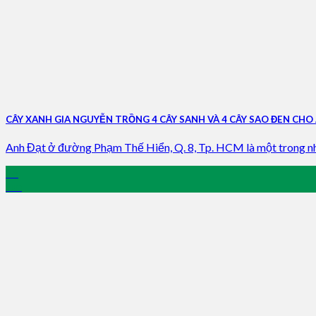
CÂY XANH GIA NGUYỄN TRỒNG 4 CÂY SANH VÀ 4 CÂY SAO ĐEN CHO 
Anh Đạt ở đường Phạm Thế Hiển, Q. 8, Tp. HCM là một trong nhữ
26
Jun