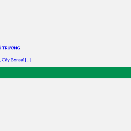
VŨ TRƯỜNG
Cây Bonsai [...]