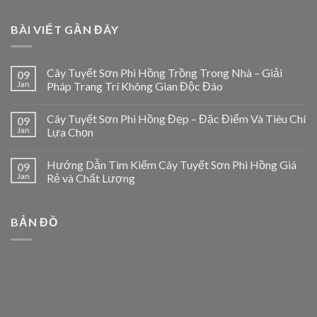
BÀI VIẾT GẦN ĐÂY
Cây Tuyết Sơn Phi Hồng Trồng Trong Nhà – Giải
09
Jan
Pháp Trang Trí Không Gian Độc Đáo
Cây Tuyết Sơn Phi Hồng Đẹp – Đặc Điểm Và Tiêu Chí
09
Jan
Lựa Chọn
Hướng Dẫn Tìm Kiếm Cây Tuyết Sơn Phi Hồng Giá
09
Jan
Rẻ và Chất Lượng
BẢN ĐỒ