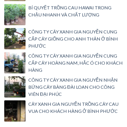
BÍ QUYẾT TRỒNG CAU HAWAI TRONG
CHẬU NHANH VÀ CHẤT LƯỢNG
CÔNG TY CÂY XANH GIA NGUYỄN CUNG
CẤP CÂY GIỐNG CHO ANH THÂN Ở BÌNH
PHƯỚC
CÔNG TY CÂY XANH GIA NGUYỄN CUNG
CẤP CÂY HOÀNG NAM, HẮC Ó CHO KHÁCH
HÀNG
CÔNG TY CÂY XANH GIA NGUYỄN NHẬN
BỨNG CÂY BÀNG ĐÀI LOAN CHO CÔNG
VIÊN ĐẠI PHÚC
CÂY XANH GIA NGUYỄN TRỒNG CÂY CAU
VUA CHO KHÁCH HÀNG Ở BÌNH PHƯỚC