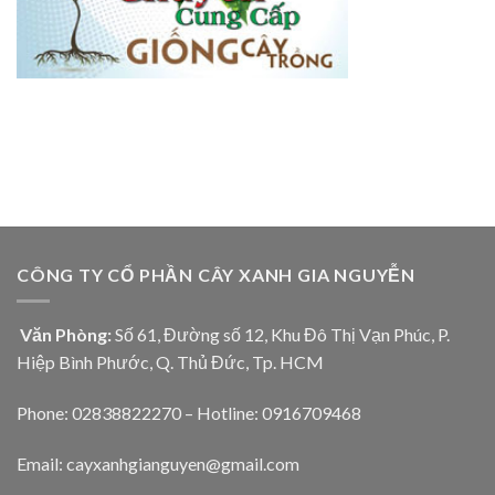
CÔNG TY CỔ PHẦN CÂY XANH GIA NGUYỄN
Văn Phòng:
Số 61, Đường số 12, Khu Đô Thị Vạn Phúc, P.
Hiệp Bình Phước, Q. Thủ Đức, Tp. HCM
Phone: 02838822270 – Hotline: 0916709468
Email: cayxanhgianguyen@gmail.com