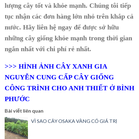
lượng cây tốt và khỏe mạnh. Chúng tôi tiếp
tục nhận các đơn hàng lớn nhỏ trên khắp cả
nước. Hãy liên hệ ngay để được sở hữu
những cây giống khỏe mạnh trong thời gian
ngắn nhất với chi phí rẻ nhất.
>>> HÌNH ẢNH CÂY XANH GIA
NGUYỄN CUNG CẤP CÂY GIỐNG
CÔNG TRÌNH CHO ANH THIẾT Ở BÌNH
PHƯỚC
Bài viết liên quan
VÌ SAO CÂY OSAKA VÀNG CÓ GIÁ TRỊ