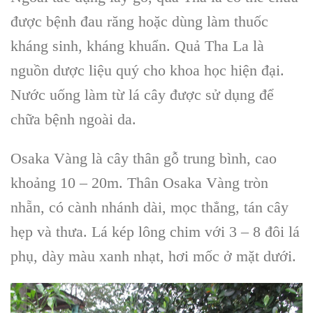
được
bệnh đau răng
hoặc dùng làm
thuốc
kháng sinh, kháng khuẩn
.
Quả Tha La
là
nguồn dược liệu quý cho khoa học hiện đại.
Nước uống làm từ lá cây được sử dụng để
chữa bệnh ngoài da.
Osaka Vàng
là cây thân gỗ trung bình, cao
khoảng 10 – 20m.
Thân Osaka Vàng
tròn
nhẵn, có cành nhánh dài, mọc thẳng, tán cây
hẹp và thưa.
Lá kép lông chim
với 3 – 8 đôi lá
phụ, dày màu xanh nhạt, hơi mốc ở mặt dưới.