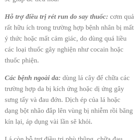
Hỗ trợ điều trị rét run do say thuốc:
cơm quả
rất hữu ích trong trường hợp bệnh nhân bị mất
ý thức hoặc mất cảm giác, do dùng quá liều
các loại thuốc gây nghiện như cocain hoặc
thuốc phiện.
Các bệnh ngoài da:
dùng
lá cây
để chữa các
trường hợp da bị kích ứng hoặc dị ứng gây
sưng tấy và đau đớn. Dịch ép của lá hoặc
dạng bột nhão đắp lên vùng bị nhiễm rồi băng
kín lại, áp dụng vài lần sẽ khỏi.
Lá
còn hỗ trợ điều trị phù thũng, chữa đau