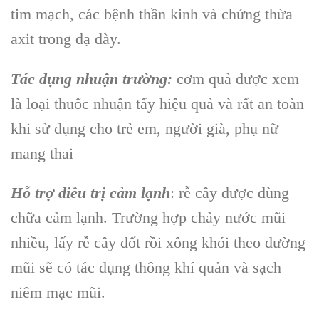
tim mạch, các bệnh thần kinh và chứng thừa
axit trong dạ dày.
Tác dụng nhuận trường:
cơm quả
được xem
là loại thuốc nhuận tẩy hiệu quả và rất an toàn
khi sử dụng cho trẻ em, người già, phụ nữ
mang thai
Hỗ trợ điều trị cảm lạnh
:
rễ cây
được dùng
chữa cảm lạnh. Trường hợp chảy nước mũi
nhiều, lấy
rễ cây
đốt rồi xông khói theo đường
mũi sẽ có tác dụng thông khí quản và sạch
niêm mạc mũi.