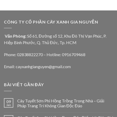
CÔNG TY CỔ PHẦN CÂY XANH GIA NGUYỄN
Văn Phòng:
Số 61, Đường số 12, Khu Đô Thị Vạn Phúc, P.
Hiệp Bình Phước, Q. Thủ Đức, Tp. HCM
Phone: 02838822270 – Hotline: 0916709468
Email: cayxanhgianguyen@gmail.com
BÀI VIẾT GẦN ĐÂY
Cây Tuyết Sơn Phi Hồng Trồng Trong Nhà – Giải
09
Jan
Pháp Trang Trí Không Gian Độc Đáo