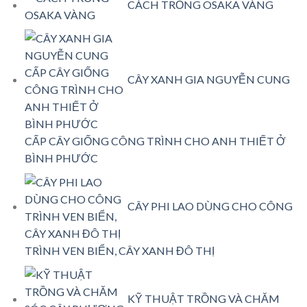
CÁCH TRỒNG OSAKA VÀNG
CÂY XANH GIA NGUYỄN CUNG
CẤP CÂY GIỐNG CÔNG TRÌNH CHO ANH THIẾT Ở
BÌNH PHƯỚC
CÂY PHI LAO DÙNG CHO CÔNG
TRÌNH VEN BIỂN, CÂY XANH ĐÔ THỊ
KỸ THUẬT TRỒNG VÀ CHĂM