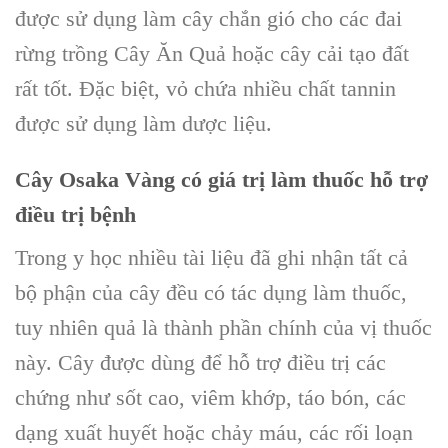
được sử dụng làm
cây
chắn gió cho các đai
rừng
trồng Cây Ăn Quả
hoặc
cây
cải tạo đất
rất tốt. Đặc biệt,
vỏ
chứa nhiều chất tannin
được sử dụng làm dược liệu.
Cây Osaka Vàng
có giá trị làm
thuốc hỗ trợ
điều trị bệnh
Trong y học nhiều tài liệu đã ghi nhận tất cả
bộ phận của
cây
đều có tác dụng làm thuốc,
tuy nhiên quả là thành phần chính của vị thuốc
này.
Cây
được dùng để hỗ trợ điều trị các
chứng như sốt cao, viêm khớp, táo bón, các
dạng xuất huyết hoặc chảy máu, các rối loạn