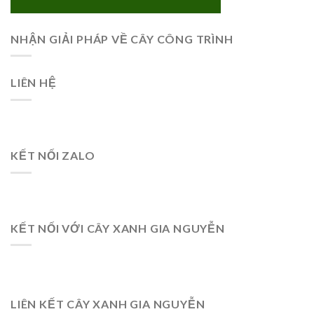
NHẬN GIẢI PHÁP VỀ CÂY CÔNG TRÌNH
LIÊN HỆ
KẾT NỐI ZALO
KẾT NỐI VỚI CÂY XANH GIA NGUYỄN
LIÊN KẾT CÂY XANH GIA NGUYỄN