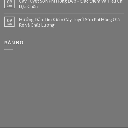
Cây Tuyết Sơn Phi Hồng Đẹp – Đặc Điểm Và Tiêu Chí
09
Jan
Lựa Chọn
Hướng Dẫn Tìm Kiếm Cây Tuyết Sơn Phi Hồng Giá
09
Jan
Rẻ và Chất Lượng
BẢN ĐỒ