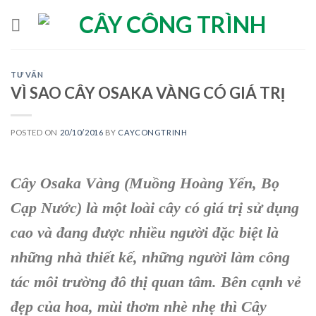
Skip
to
content
TƯ VẤN
VÌ SAO CÂY OSAKA VÀNG CÓ GIÁ TRỊ
POSTED ON
20/10/2016
BY
CAYCONGTRINH
Cây Osaka Vàng (Muồng Hoàng Yến, Bọ
Cạp Nước) là một loài cây có giá trị sử dụng
cao và đang được nhiều người đặc biệt là
những nhà thiết kế, những người làm công
tác môi trường đô thị quan tâm. Bên cạnh vẻ
đẹp của hoa, mùi thơm nhè nhẹ thì Cây