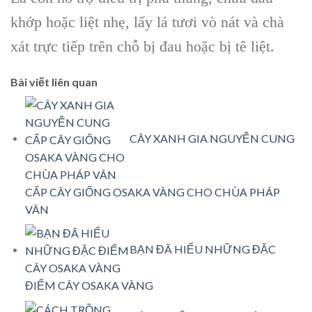
khớp hoặc liệt nhẹ, lấy
lá tươi vò nát
và chà
xát trực tiếp trên chỗ bị đau hoặc bị tê liệt.
Bài viết liên quan
CÂY XANH GIA NGUYỄN CUNG
CẤP CÂY GIỐNG OSAKA VÀNG CHO CHÙA PHÁP
VÂN
BẠN ĐÃ HIỂU NHỮNG ĐẶC
ĐIỂM CÂY OSAKA VÀNG