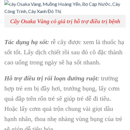
Cây Osaka Vàng có giá trị hỗ trợ điều trị bệnh
Tác dụng hạ sốt:
rễ cây
được xem là thuốc hạ
sốt tốt. Lấy dịch chiết rồi sau đó cô đặc thành
cao uống trong ngày sẽ hạ sốt nhanh.
Hỗ trợ điều trị rối loạn đường ruột:
trường
hợp trẻ em bị đầy hơi, trướng bụng, lấy
cơm
quả
đắp trên rốn trẻ sẽ giúp trẻ dễ đi tiêu.
Hoặc lấy
cơm quả
trộn chung vài giọt dầu
hạnh nhân, thoa nhẹ nhàng vùng bụng của trẻ
sẽ giúp dễ tiêu hóa.