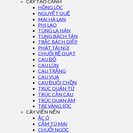
CÂY TẠO CẢNH
HỒNG LỘC
NGUYỆT QUẾ
MAI HÀ LAN
PHI LAO
TÙNG LA HÁN
TÙNG BÁCH TÁN
TRẮC BÁCH DIỆP
PHÁT TÀI NÚI
CHUỐI RẼ QUẠT
CAU ĐỎ
CAU LÙN
CAU TRẮNG
CAU VUA
CAU ĐUÔI CHỒN
TRÚC QUÂN TỬ
TRÚC CẦN CÂU
TRÚC QUAN ÂM
TRE VÀNG SỌC
CÂY VIỀN NỀN
ẮC Ó
CẨM TÚ MAI
CHUỖI NGỌC