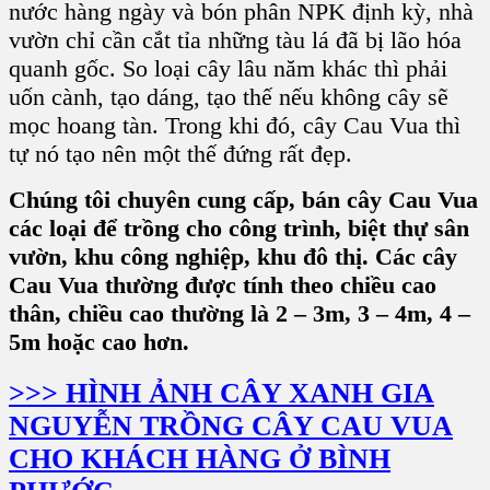
nước hàng ngày và bón phân NPK định kỳ, nhà
vườn chỉ cần cắt tỉa những tàu lá đã bị lão hóa
quanh gốc. So loại cây lâu năm khác thì phải
uốn cành, tạo dáng, tạo thế nếu không cây sẽ
mọc hoang tàn. Trong khi đó, cây Cau Vua thì
tự nó tạo nên một thế đứng rất đẹp.
Chúng tôi chuyên cung cấp, bán cây Cau Vua
các loại để trồng cho công trình, biệt thự sân
vườn, khu công nghiệp, khu đô thị. Các cây
Cau Vua thường được tính theo chiều cao
thân, chiều cao thường là 2 – 3m, 3 – 4m, 4 –
5m hoặc cao hơn.
>>> HÌNH ẢNH CÂY XANH GIA
NGUYỄN TRỒNG CÂY CAU VUA
CHO KHÁCH HÀNG Ở BÌNH