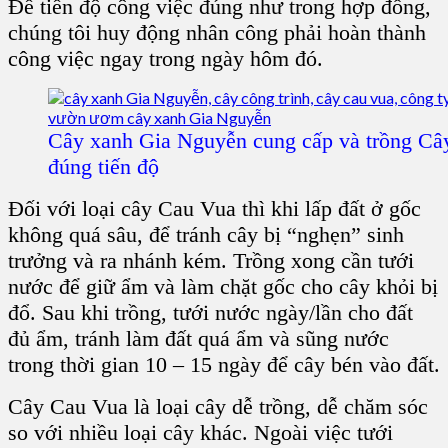
Để tiến độ công việc đúng như trong hợp đồng,
chúng tôi huy động nhân công phải hoàn thành
công việc ngay trong ngày hôm đó.
Cây xanh Gia Nguyễn cung cấp và trồng Câ
đúng tiến độ
Đối với loại cây Cau Vua thì khi lấp đất ở gốc
không quá sâu, để tránh cây bị “nghẹn” sinh
trưởng và ra nhánh kém. Trồng xong cần tưới
nước để giữ ẩm và làm chặt gốc cho cây khỏi bị
đổ. Sau khi trồng, tưới nước ngày/lần cho đất
đủ ẩm, tránh làm đất quá ẩm và sũng nước
trong thời gian 10 – 15 ngày để cây bén vào đất.
Cây Cau Vua là loại cây dễ trồng, dễ chăm sóc
so với nhiều loại cây khác. Ngoài việc tưới