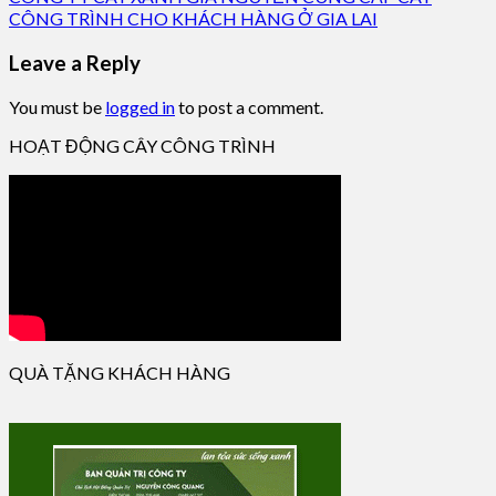
CÔNG TRÌNH CHO KHÁCH HÀNG Ở GIA LAI
Leave a Reply
You must be
logged in
to post a comment.
HOẠT ĐỘNG CÂY CÔNG TRÌNH
QUÀ TẶNG KHÁCH HÀNG