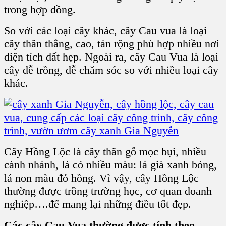
trong hợp đồng.
So với các loại cây khác, cây Cau vua là loại
cây thân thẳng, cao, tán rộng phù hợp nhiều nơi
diện tích đất hẹp. Ngoài ra, cây Cau Vua là loại
cây dễ trồng, dễ chăm sóc so với nhiều loại cây
khác.
Cây Hồng Lộc là cây thân gỗ mọc bụi, nhiều
cành nhánh, lá có nhiều màu: lá già xanh bóng,
lá non màu đỏ hồng. Vì vậy, cây Hồng Lộc
thường được trồng trường học, cơ quan doanh
nghiệp….để mang lại những điều tốt đẹp.
Các cây Cau Vua thường được tính theo