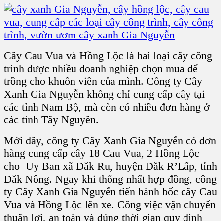
Cây Cau Vua và Hồng Lộc là hai loại cây công
trình được nhiều doanh nghiệp chọn mua để
trồng cho khuôn viên của mình. Công ty Cây
Xanh Gia Nguyễn không chỉ cung cấp cây tại
các tỉnh Nam Bộ, mà còn có nhiều đơn hàng ở
các tỉnh Tây Nguyên.
Mới đây, công ty Cây Xanh Gia Nguyễn có đơn
hàng cung cấp cây 18 Cau Vua, 2 Hồng Lộc
cho Uy Ban xã Đăk Ru, huyện Đăk R’Lấp, tỉnh
Đăk Nông. Ngay khi thống nhất hợp đồng, công
ty Cây Xanh Gia Nguyễn tiến hành bốc cây Cau
Vua và Hồng Lộc lên xe. Công việc vận chuyển
thuận lợi, an toàn và đúng thời gian quy định