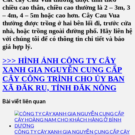
chiều cao thân, chiều cao thường là 2 – 3m, 3
– 4m, 4 – 5m hoặc cao hơn. Cây Cau Vua
thường được trồng ở hai bên lối đi, trước cửa
nhà, hoặc trồng ngoài đường phố. Hãy liên hệ
với chúng tôi để có thông tin chi tiết và báo
giá hợp lý.
>>> HÌNH ẢNH CÔNG TY CÂY
XANH GIA NGUYỄN CUNG CẤP
CÂY CÔNG TRÌNH CHO ỦY BAN
XÃ ĐĂK RU, TỈNH ĐĂK NÔNG
Bài viết liên quan
CÔNG TY CÂY XANH GIA NGUYỄN CUNG CẤP CÂY