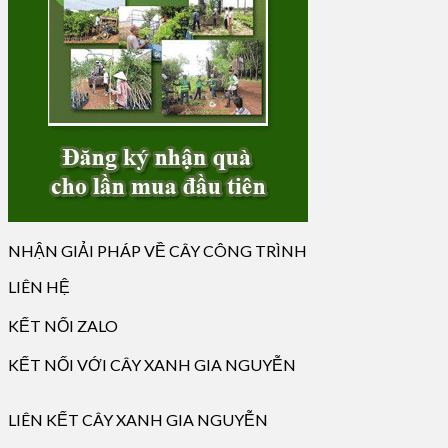
NHẬN GIẢI PHÁP VỀ CÂY CÔNG TRÌNH
LIÊN HỆ
KẾT NỐI ZALO
KẾT NỐI VỚI CÂY XANH GIA NGUYỄN
LIÊN KẾT CÂY XANH GIA NGUYỄN