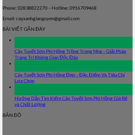
Phone: 02838822270 – Hotline: 0916709468
Email: cayxanhgianguyen@gmail.com
BÀI VIẾT GẦN ĐÂY
09
Jan
Cây Tuyết Sơn Phi Hồng Trồng Trong Nhà – Giải Pháp
Trang Trí Không Gian Độc Đáo
09
Jan
Cây Tuyết Sơn Phi Hồng Đẹp – Đặc Điểm Và Tiêu Chí
Lựa Chọn
09
Jan
Hướng Dẫn Tìm Kiếm Cây Tuyết Sơn Phi Hồng Giá Rẻ
và Chất Lượng
BẢN ĐỒ