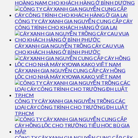
HOÀNG NAM CHO KHÁCH HÀNG Ở BÌNH DƯƠNG
CÔNG TY CÂY XANH GIA NGUYỄN CUNG CẤP CÂY
CÔNG TRÌNH CHO KHÁCH HÀNG Ở GIA LAI
CÂY XANH GIA NGUYỄN TRỒNG CÂY CAU VUA
CHO KHÁCH HÀNG Ở BÌNH PHƯỚC
CÂY XANH GIA NGUYỄN CUNG CẤP CÂY HỒNG
LỘC CHO NHÀ MÁY KYOWA KAKO VIỆT NAM
CÔNG TY CÂY XANH GIA NGUYỄN TRỒNG CÁC
LOẠI CÂY CÔNG TRÌNH CHO TRƯỜNG ĐH LUẬT
TP.HCM
CÔNG TY CÂY XANH GIA NGUYỄN CUNG CẤP CÂY