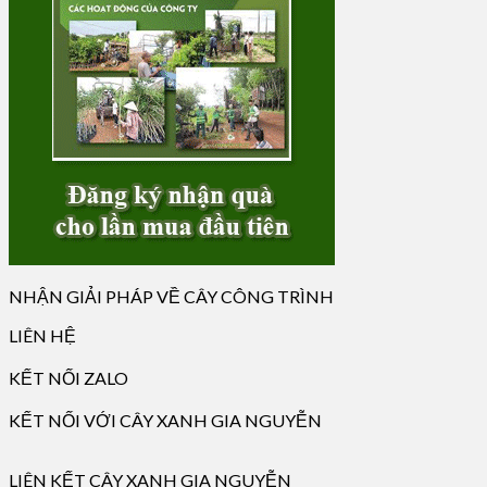
NHẬN GIẢI PHÁP VỀ CÂY CÔNG TRÌNH
LIÊN HỆ
KẾT NỐI ZALO
KẾT NỐI VỚI CÂY XANH GIA NGUYỄN
LIÊN KẾT CÂY XANH GIA NGUYỄN