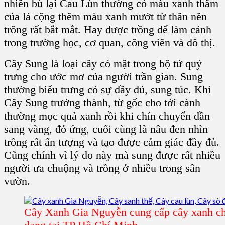
nhiên bù lại Cau Lùn thường có màu xanh thẫm
của lá cộng thêm màu xanh mướt từ thân nên
trông rất bắt mắt. Hay được trồng để làm cảnh
trong
trường học, cơ quan, công viên và đô thị
.
Cây Sung
là loại cây có mặt trong bộ tứ quý
trưng cho ước mơ của người trần gian. Sung
thường biểu trưng có sự đầy đủ, sung túc. Khi
Cây Sung
trưởng thành, từ gốc cho tới cành
thường mọc
quả xanh
rồi khi chín chuyển dần
sang vàng, đỏ ứng, cuối cùng là nâu đen nhìn
trông rất ấn tượng và tạo được cảm giác đầy đủ.
Cũng chính vì lý do này mà sung được rất nhiều
người ưa chuộng và trồng ở nhiều trong sân
vườn.
Cây Xanh Gia Nguyễn cung cấp cây xanh ch